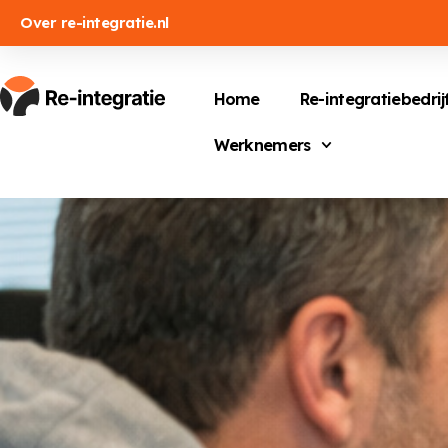
Over re-integratie.nl
Home
Re-integratiebedrij
Werknemers