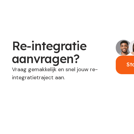
Re-integratie
aanvragen?
St
Vraag gemakkelijk en snel jouw re-
integratietraject aan.