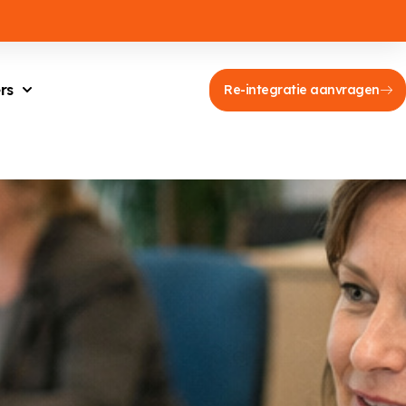
rs
Re-integratie aanvragen