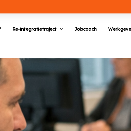
f
Re-integratietraject
Jobcoach
Werkgeve