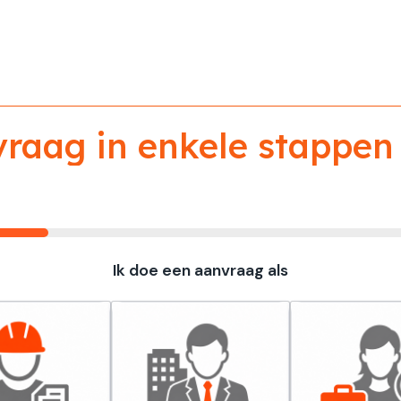
aag in enkele stappen 
Ik doe een aanvraag als