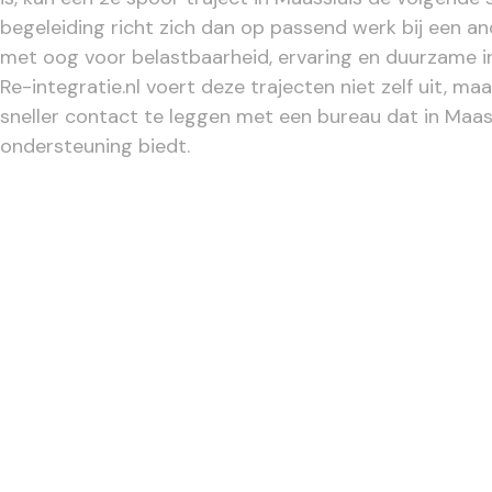
begeleiding richt zich dan op passend werk bij een a
met oog voor belastbaarheid, ervaring en duurzame i
Re-integratie.nl voert deze trajecten niet zelf uit, ma
sneller contact te leggen met een bureau dat in Maass
ondersteuning biedt.