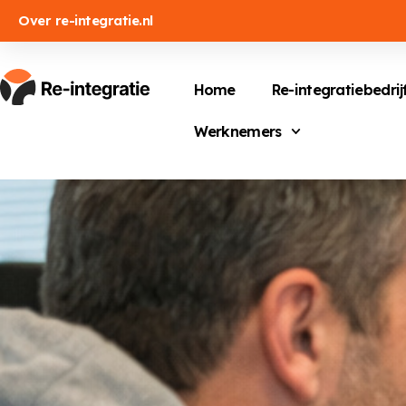
Over re-integratie.nl
Home
Re-integratiebedrij
Werknemers