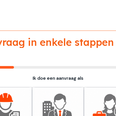
aag in enkele stappen 
Ik doe een aanvraag als