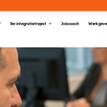
f
Re-integratietraject
Jobcoach
Werkgeve