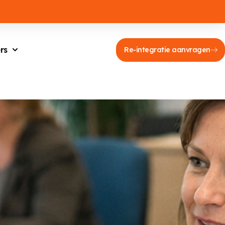
rs
Re-integratie aanvragen