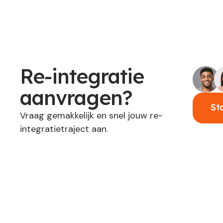
Re-integratie
aanvragen?
St
Vraag gemakkelijk en snel jouw re-
integratietraject aan.