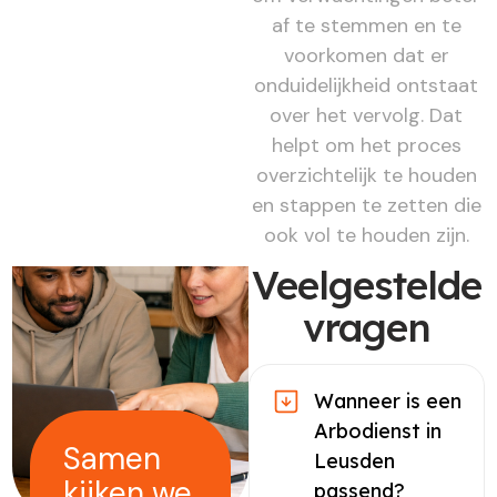
af te stemmen en te
voorkomen dat er
onduidelijkheid ontstaat
over het vervolg. Dat
helpt om het proces
overzichtelijk te houden
en stappen te zetten die
ook vol te houden zijn.
Veelgestelde
vragen
Wanneer is een
Arbodienst in
Samen
Leusden
kijken we
passend?