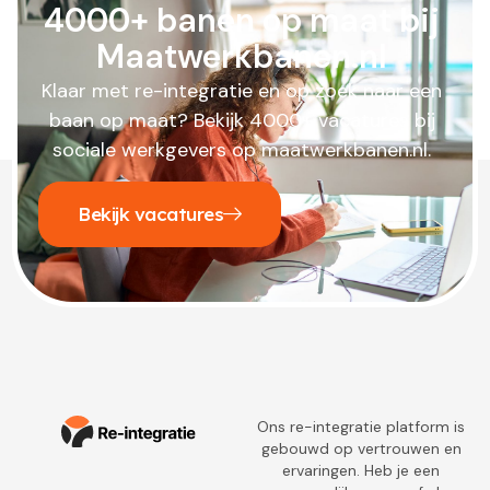
4000+ banen op maat bij
Maatwerkbanen.nl
Klaar met re-integratie en op zoek naar een
baan op maat? Bekijk 4000+ vacatures bij
sociale werkgevers op maatwerkbanen.nl.
Bekijk vacatures
Ons re-integratie platform is
gebouwd op vertrouwen en
ervaringen. Heb je een