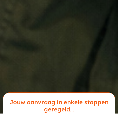
Jouw aanvraag in enkele stappen
geregeld...