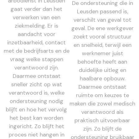
arbodienst in Leusden
De ondersteuning die in
gaat verder dan het
Leusden passend is,
verwerken van een
verschilt van geval tot
ziekmelding. Er is
geval. De ene werkgever
aandacht voor
zoekt vooral structuur
inzetbaarheid, contact
en snelheid, terwijl een
met de bedrijfsarts en de
werknemer juist
vraag welke stappen
behoefte heeft aan
verantwoord zijn.
duidelijke uitleg en
Daarmee ontstaat
haalbare opbouw.
sneller zicht op wat
Daarmee ontstaat
verantwoord is, welke
ruimte om keuzes te
ondersteuning nodig
maken die zowel medisch
blijft en hoe het vervolg
verantwoord als
het best kan worden
praktisch uitvoerbaar
ingericht. Zo blijft het
zijn. Zo blijft de
proces niet hangen in
ondersteuning bruikbaar