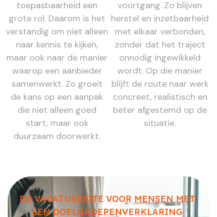
toepasbaarheid een
voortgang. Zo blijven
grote rol. Daarom is het
herstel en inzetbaarheid
verstandig om niet alleen
met elkaar verbonden,
naar kennis te kijken,
zonder dat het traject
maar ook naar de manier
onnodig ingewikkeld
waarop een aanbieder
wordt. Op die manier
samenwerkt. Zo groeit
blijft de route naar werk
de kans op een aanpak
concreet, realistisch en
die niet alleen goed
beter afgestemd op de
start, maar ook
situatie.
duurzaam doorwerkt.
DE VACATURESITE VOOR MENSEN MET
EEN DOELGROEPENVERKLARING