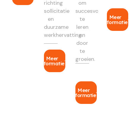
richting
om
sollicitatie
succesvol
Meer
en
te
informatie
duurzame
leren
werkhervatting.
en
door
te
Meer
groeien.
informatie
Meer
informatie