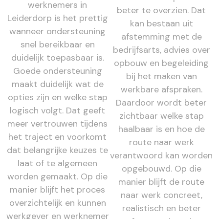
werknemers in
beter te overzien. Dat
Leiderdorp is het prettig
kan bestaan uit
wanneer ondersteuning
afstemming met de
snel bereikbaar en
bedrijfsarts, advies over
duidelijk toepasbaar is.
opbouw en begeleiding
Goede ondersteuning
bij het maken van
maakt duidelijk wat de
werkbare afspraken.
opties zijn en welke stap
Daardoor wordt beter
logisch volgt. Dat geeft
zichtbaar welke stap
meer vertrouwen tijdens
haalbaar is en hoe de
het traject en voorkomt
route naar werk
dat belangrijke keuzes te
verantwoord kan worden
laat of te algemeen
opgebouwd. Op die
worden gemaakt. Op die
manier blijft de route
manier blijft het proces
naar werk concreet,
overzichtelijk en kunnen
realistisch en beter
werkgever en werknemer