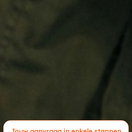
Jouw aanvraag in enkele stappen