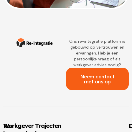
Ons re-integratie platform is
gebouwd op vertrouwen en
ervaringen. Heb je een
persoonlijke vraag of als
werkgever advies nodig?
Neem contact
met ons op
Re-
Werkgever Trajecten
D