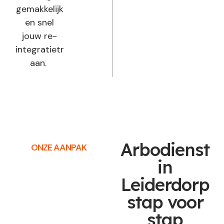
gemakkelijk
en snel
jouw re-
integratietraject
aan.
Arbodienst
ONZE AANPAK
in
Leiderdorp
stap voor
stap