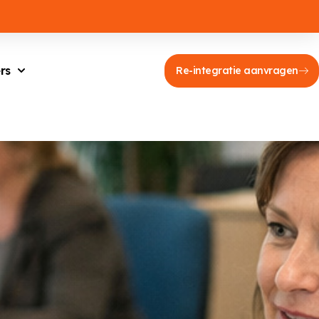
rs
Re-integratie aanvragen