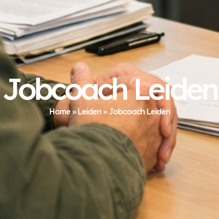
Jobcoach Leiden
Home
»
Leiden
»
Jobcoach Leiden