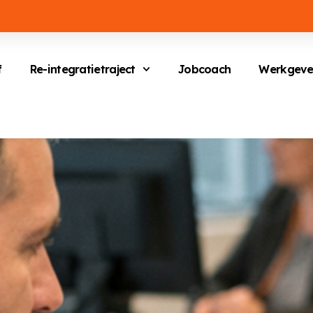
f
Re-integratietraject
Jobcoach
Werkgeve