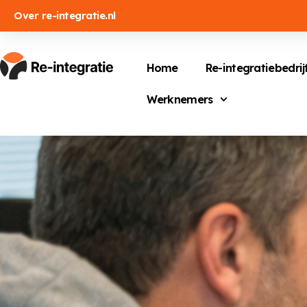
Over re-integratie.nl
Home
Re-integratiebedrij
Werknemers