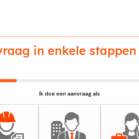
aag in enkele stappen 
Ik doe een aanvraag als