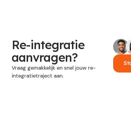
Re-integratie
aanvragen?
St
Vraag gemakkelijk en snel jouw re-
integratietraject aan.