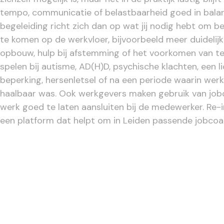
tempo, communicatie of belastbaarheid goed in bala
begeleiding richt zich dan op wat jij nodig hebt om be
te komen op de werkvloer, bijvoorbeeld meer duidelijk
opbouw, hulp bij afstemming of het voorkomen van te
spelen bij autisme, AD(H)D, psychische klachten, een l
beperking, hersenletsel of na een periode waarin werk t
haalbaar was. Ook werkgevers maken gebruik van jo
werk goed te laten aansluiten bij de medewerker. Re-in
een platform dat helpt om in Leiden passende jobcoac