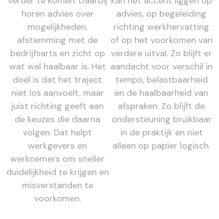
verder te komen. Daarbij
kan het accent liggen op
horen advies over
advies, op begeleiding
mogelijkheden,
richting werkhervatting
afstemming met de
of op het voorkomen van
bedrijfsarts en zicht op
verdere uitval. Zo blijft er
wat wel haalbaar is. Het
aandacht voor verschil in
doel is dat het traject
tempo, belastbaarheid
niet los aanvoelt, maar
en de haalbaarheid van
juist richting geeft aan
afspraken. Zo blijft de
de keuzes die daarna
ondersteuning bruikbaar
volgen. Dat helpt
in de praktijk en niet
werkgevers en
alleen op papier logisch.
werknemers om sneller
duidelijkheid te krijgen en
misverstanden te
voorkomen.