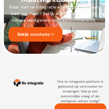
Klaar met re-integratie en op zoek naar een
baan op maat? Bekijk 4000+ vacatures bij
sociale werkgevers op maatwerkbanen.nl.
Bekijk vacatures
Ons re-integratie platform is
gebouwd op vertrouwen en
ervaringen. Heb je een
persoonlijke vraag of als
werkgever advies nodig?