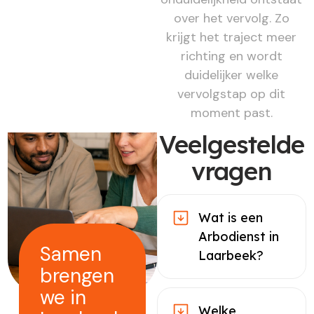
over het vervolg. Zo
krijgt het traject meer
richting en wordt
duidelijker welke
vervolgstap op dit
moment past.
Veelgestelde
vragen
Wat is een
Arbodienst in
Samen
Laarbeek?
brengen
we in
Welke