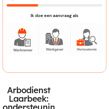
33%
Ik doe een aanvraag als
Werknemer
Werkgever
Werkzoekende
Arbodienst
Laarbeek:
ondersteuning