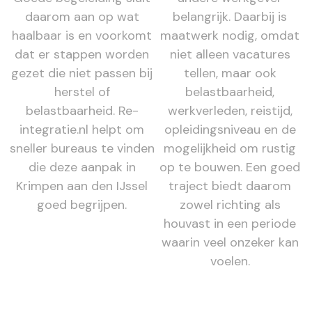
daarom aan op wat
belangrijk. Daarbij is
haalbaar is en voorkomt
maatwerk nodig, omdat
dat er stappen worden
niet alleen vacatures
gezet die niet passen bij
tellen, maar ook
herstel of
belastbaarheid,
belastbaarheid. Re-
werkverleden, reistijd,
integratie.nl helpt om
opleidingsniveau en de
sneller bureaus te vinden
mogelijkheid om rustig
die deze aanpak in
op te bouwen. Een goed
Krimpen aan den IJssel
traject biedt daarom
goed begrijpen.
zowel richting als
houvast in een periode
waarin veel onzeker kan
voelen.