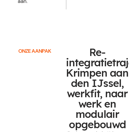
aan.
Re-
ONZE AANPAK
integratietraj
Krimpen aan
den IJssel,
werkfit, naar
werk en
modulair
opgebouwd