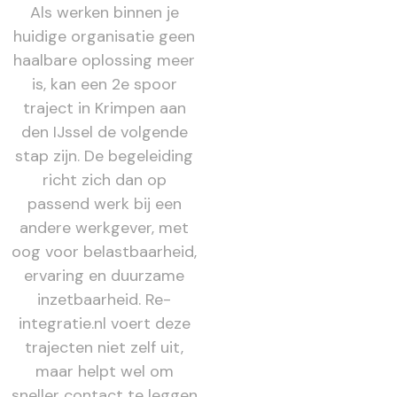
Als werken binnen je
huidige organisatie geen
haalbare oplossing meer
is, kan een 2e spoor
traject in Krimpen aan
den IJssel de volgende
stap zijn. De begeleiding
richt zich dan op
passend werk bij een
andere werkgever, met
oog voor belastbaarheid,
ervaring en duurzame
inzetbaarheid. Re-
integratie.nl voert deze
trajecten niet zelf uit,
maar helpt wel om
sneller contact te leggen