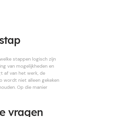
stap
welke stappen logisch zijn
ling van mogelijkheden en
 af van het werk, de
o wordt niet alleen gekeken
houden. Op die manier
de vragen