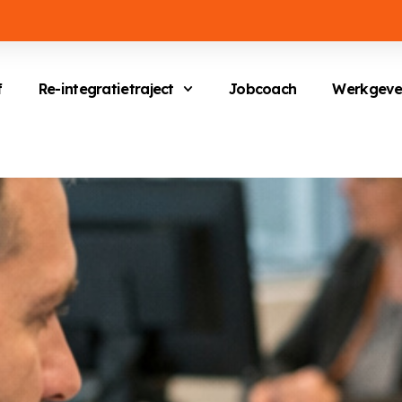
f
Re-integratietraject
Jobcoach
Werkgeve