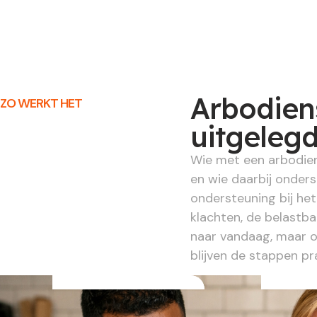
Arbodien
ZO WERKT HET
uitgeleg
Wie met een arbodiens
en wie daarbij onders
ondersteuning bij he
klachten, de belastb
naar vandaag, maar o
blijven de stappen pra