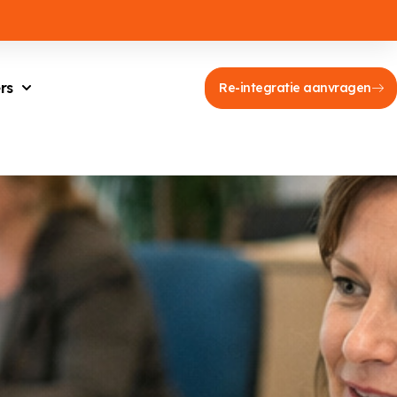
rs
Re-integratie aanvragen