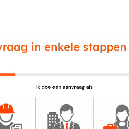
aag in enkele stappen 
Ik doe een aanvraag als