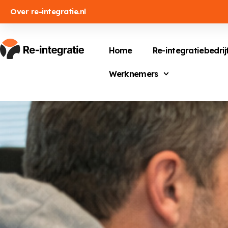
Over re-integratie.nl
Home
Re-integratiebedrij
Werknemers