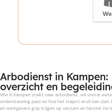
Werknem
Arbodienst in Kampen:
overzicht en begeleidi
Wie in Kampen zoekt naar arbodienst, wil vooral wete
ondersteuning past en hoe het traject eruit kan zien
en werkgevers grip krijgen op verzuim en herstel. De in