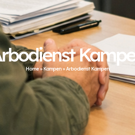
rbodienst Kamp
Home
»
Kampen
»
Arbodienst Kampen