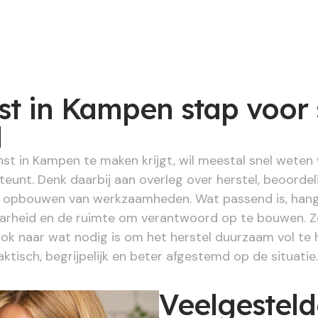
st in Kampen stap voor 
d
t in Kampen te maken krijgt, wil meestal snel weten 
teunt. Denk daarbij aan overleg over herstel, beoorde
t opbouwen van werkzaamheden. Wat passend is, hangt
aarheid en de ruimte om verantwoord op te bouwen. Z
ok naar wat nodig is om het herstel duurzaam vol te 
ktisch, begrijpelijk en beter afgestemd op de situatie.
Veelgestel