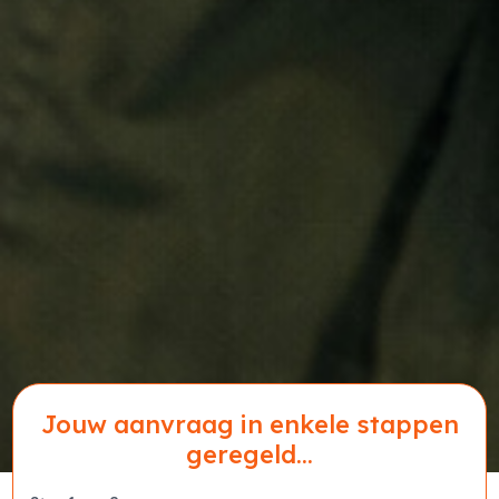
Jouw aanvraag in enkele stappen
geregeld...