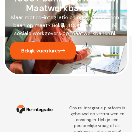
Maatwerkbanen.nl
Klaar met re-integratie en op zoek naar een
baan op maat? Bekijk 4000+ vacatures bij
sociale werkgevers op maatwerkbanen.nl.
Bekijk vacatures
Ons re-integratie platform is
gebouwd op vertrouwen en
ervaringen. Heb je een
persoonlijke vraag of als
werkgever advies nodig?