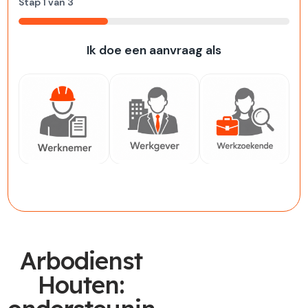
Stap
1
van
3
33%
Ik doe een aanvraag als
Werknemer
Werkgever
Werkzoekende
Arbodienst
Houten: