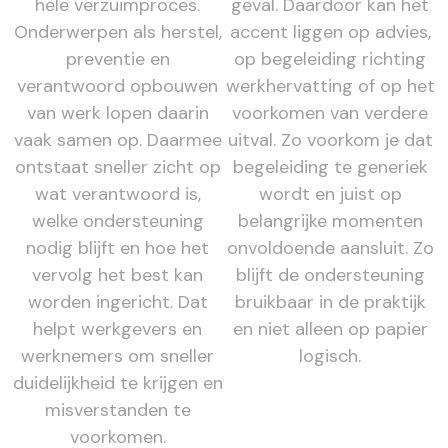
hele verzuimproces.
geval. Daardoor kan het
Onderwerpen als herstel,
accent liggen op advies,
preventie en
op begeleiding richting
verantwoord opbouwen
werkhervatting of op het
van werk lopen daarin
voorkomen van verdere
vaak samen op. Daarmee
uitval. Zo voorkom je dat
ontstaat sneller zicht op
begeleiding te generiek
wat verantwoord is,
wordt en juist op
welke ondersteuning
belangrijke momenten
nodig blijft en hoe het
onvoldoende aansluit. Zo
vervolg het best kan
blijft de ondersteuning
worden ingericht. Dat
bruikbaar in de praktijk
helpt werkgevers en
en niet alleen op papier
werknemers om sneller
logisch.
duidelijkheid te krijgen en
misverstanden te
voorkomen.