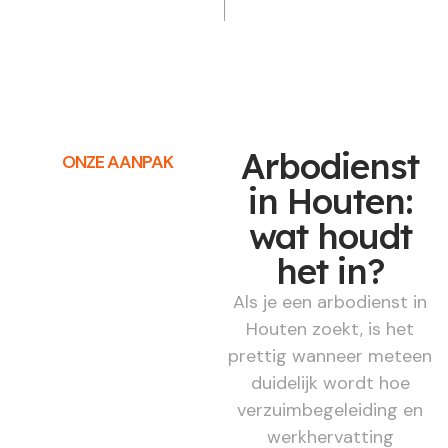
Arbodienst
ONZE AANPAK
in Houten:
wat houdt
het in?
Als je een arbodienst in
Houten zoekt, is het
prettig wanneer meteen
duidelijk wordt hoe
verzuimbegeleiding en
werkhervatting