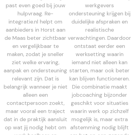
past even goed bij jouw
werkgevers
hulpvraag. Re-
ondersteuning krijgen bij
integratie.nl helpt om
duidelijke afspraken en
aanbieders in Horst aan
realistische
de Maas beter zichtbaar
verwachtingen. Daardoor
en vergelijkbaar te
ontstaat eerder een
maken, zodat je sneller
werksetting waarin
ziet welke ervaring,
iemand niet alleen kan
aanpak en ondersteuning
starten, maar ook beter
relevant zijn. Dat is
kan blijven functioneren.
belangrijk wanneer je niet
Die combinatie maakt
alleen een
jobcoaching bijzonder
contactpersoon zoekt,
geschikt voor situaties
maar vooral een traject
waarin werk op zichzelf
dat in de praktijk aansluit
mogelijk is, maar extra
op wat jij nodig hebt om
afstemming nodig blijft