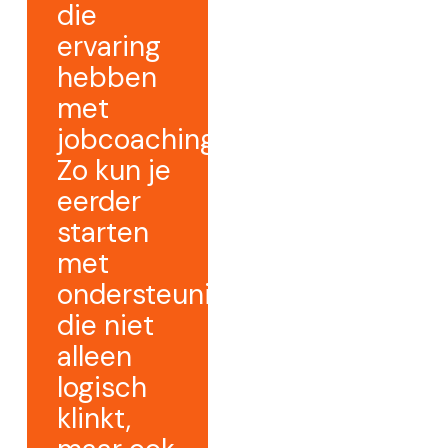
die
ervaring
hebben
met
jobcoaching.
Zo kun je
eerder
starten
met
ondersteuning
die niet
alleen
logisch
klinkt,