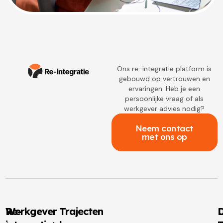
Ons re-integratie platform is
gebouwd op vertrouwen en
ervaringen. Heb je een
persoonlijke vraag of als
werkgever advies nodig?
Neem contact
met ons op
Re-
Werkgever Trajecten
D