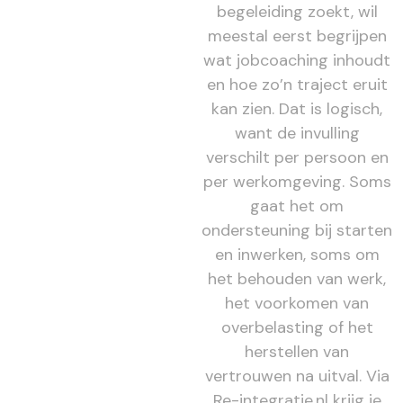
begeleiding zoekt, wil
meestal eerst begrijpen
wat jobcoaching inhoudt
en hoe zo’n traject eruit
kan zien. Dat is logisch,
want de invulling
verschilt per persoon en
per werkomgeving. Soms
gaat het om
ondersteuning bij starten
en inwerken, soms om
het behouden van werk,
het voorkomen van
overbelasting of het
herstellen van
vertrouwen na uitval. Via
Re-integratie.nl krijg je