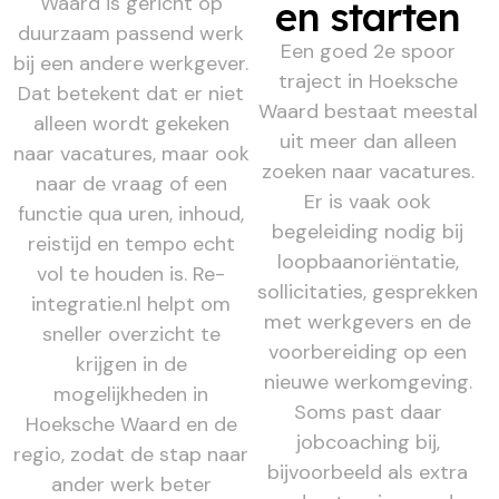
Waard is gericht op
en starten
duurzaam passend werk
Een goed 2e spoor
bij een andere werkgever.
traject in Hoeksche
Dat betekent dat er niet
Waard bestaat meestal
alleen wordt gekeken
uit meer dan alleen
naar vacatures, maar ook
zoeken naar vacatures.
naar de vraag of een
Er is vaak ook
functie qua uren, inhoud,
begeleiding nodig bij
reistijd en tempo echt
loopbaanoriëntatie,
vol te houden is. Re-
sollicitaties, gesprekken
integratie.nl helpt om
met werkgevers en de
sneller overzicht te
voorbereiding op een
krijgen in de
nieuwe werkomgeving.
mogelijkheden in
Soms past daar
Hoeksche Waard en de
jobcoaching bij,
regio, zodat de stap naar
bijvoorbeeld als extra
ander werk beter