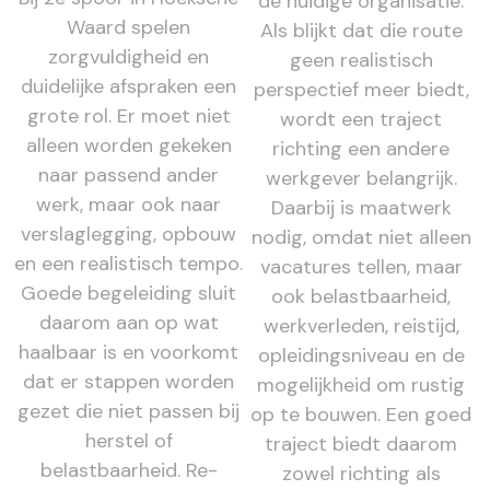
de huidige organisatie.
Waard spelen
Als blijkt dat die route
zorgvuldigheid en
geen realistisch
duidelijke afspraken een
perspectief meer biedt,
grote rol. Er moet niet
wordt een traject
alleen worden gekeken
richting een andere
naar passend ander
werkgever belangrijk.
werk, maar ook naar
Daarbij is maatwerk
verslaglegging, opbouw
nodig, omdat niet alleen
en een realistisch tempo.
vacatures tellen, maar
Goede begeleiding sluit
ook belastbaarheid,
daarom aan op wat
werkverleden, reistijd,
haalbaar is en voorkomt
opleidingsniveau en de
dat er stappen worden
mogelijkheid om rustig
gezet die niet passen bij
op te bouwen. Een goed
herstel of
traject biedt daarom
belastbaarheid. Re-
zowel richting als