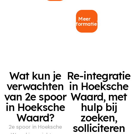
Meer
informatie
Wat kun je
Re-integratie
verwachten
in Hoeksche
van 2e spoor
Waard, met
in Hoeksche
hulp bij
Waard?
zoeken,
solliciteren
2e spoor in Hoeksche