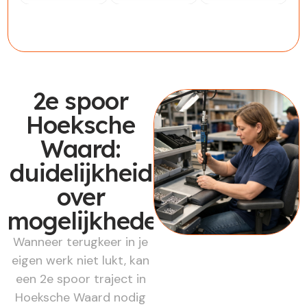
Werknemer
Werkgever
Werkzoekende
2e spoor
Hoeksche
Waard:
duidelijkheid
over
mogelijkheden
Wanneer terugkeer in je
eigen werk niet lukt, kan
een 2e spoor traject in
Hoeksche Waard nodig