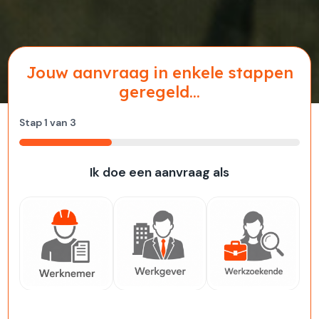
Jouw aanvraag in enkele stappen
geregeld...
Stap
1
van
3
33%
Ik doe een aanvraag als
Werknemer
Werkgever
Werkzoekende