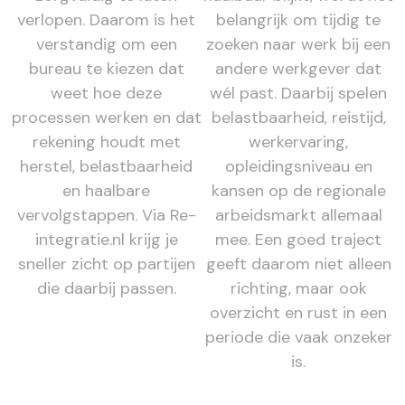
verlopen. Daarom is het
belangrijk om tijdig te
verstandig om een
zoeken naar werk bij een
bureau te kiezen dat
andere werkgever dat
weet hoe deze
wél past. Daarbij spelen
processen werken en dat
belastbaarheid, reistijd,
rekening houdt met
werkervaring,
herstel, belastbaarheid
opleidingsniveau en
en haalbare
kansen op de regionale
vervolgstappen. Via Re-
arbeidsmarkt allemaal
integratie.nl krijg je
mee. Een goed traject
sneller zicht op partijen
geeft daarom niet alleen
die daarbij passen.
richting, maar ook
overzicht en rust in een
periode die vaak onzeker
is.