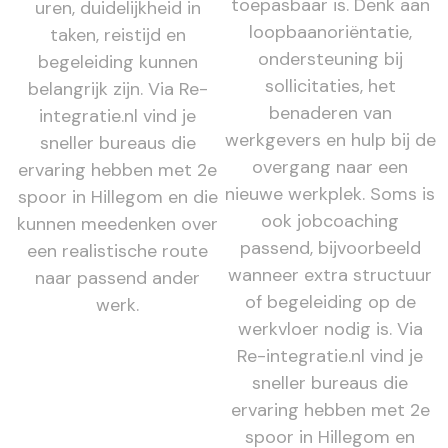
toepasbaar is. Denk aan
uren, duidelijkheid in
loopbaanoriëntatie,
taken, reistijd en
ondersteuning bij
begeleiding kunnen
sollicitaties, het
belangrijk zijn. Via Re-
benaderen van
integratie.nl vind je
werkgevers en hulp bij de
sneller bureaus die
overgang naar een
ervaring hebben met 2e
nieuwe werkplek. Soms is
spoor in Hillegom en die
ook jobcoaching
kunnen meedenken over
passend, bijvoorbeeld
een realistische route
wanneer extra structuur
naar passend ander
of begeleiding op de
werk.
werkvloer nodig is. Via
Re-integratie.nl vind je
sneller bureaus die
ervaring hebben met 2e
spoor in Hillegom en