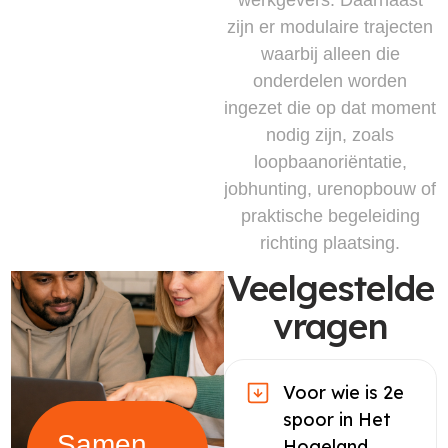
zijn er modulaire trajecten
waarbij alleen die
onderdelen worden
ingezet die op dat moment
nodig zijn, zoals
loopbaanoriëntatie,
jobhunting, urenopbouw of
praktische begeleiding
richting plaatsing.
Veelgestelde
vragen
Voor wie is 2e
spoor in Het
Samen
Hogeland