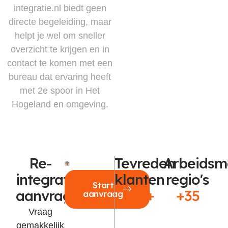
integratie.nl biedt geen
directe begeleiding, maar
helpt je wel om sneller
overzicht te krijgen en in
contact te komen met een
bureau dat ervaring heeft
met 2e spoor in Het
Hogeland en omgeving.
Re-
Tevreden
Arbeidsm
integratie
klanten
regio's
Start
aanvragen?
250+
+35
aanvraag
Vraag
gemakkelijk