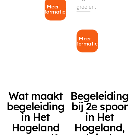
Meer
groeien.
informatie
Meer
informatie
Wat maakt
Begeleiding
begeleiding
bij 2e spoor
in Het
in Het
Hogeland
Hogeland,