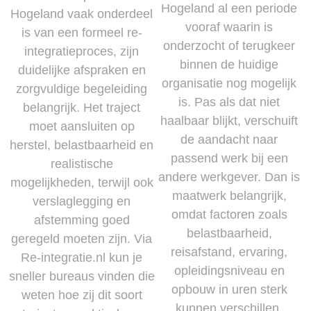
Hogeland al een periode
Hogeland vaak onderdeel
vooraf waarin is
is van een formeel re-
onderzocht of terugkeer
integratieproces, zijn
binnen de huidige
duidelijke afspraken en
organisatie nog mogelijk
zorgvuldige begeleiding
is. Pas als dat niet
belangrijk. Het traject
haalbaar blijkt, verschuift
moet aansluiten op
de aandacht naar
herstel, belastbaarheid en
passend werk bij een
realistische
andere werkgever. Dan is
mogelijkheden, terwijl ook
maatwerk belangrijk,
verslaglegging en
omdat factoren zoals
afstemming goed
belastbaarheid,
geregeld moeten zijn. Via
reisafstand, ervaring,
Re-integratie.nl kun je
opleidingsniveau en
sneller bureaus vinden die
opbouw in uren sterk
weten hoe zij dit soort
kunnen verschillen.