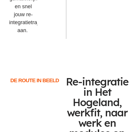
en snel
jouw re-
integratietraject
aan.
Re-integratie
DE ROUTE IN BEELD
in Het
Hogeland,
werkfit, naar
werk en