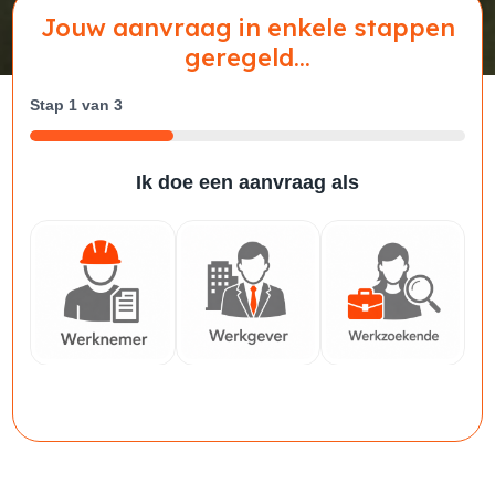
Jouw aanvraag in enkele stappen
geregeld...
Stap
1
van
3
33%
Ik doe een aanvraag als
Werknemer
Werkgever
Werkzoekende