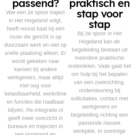
passend?
praktisch en
stap voor
Wie een 2e spoor traject
in Het Hogeland volgt,
stap
heeft vooral baat bij een
Bij 2e spoor in Het
route die gericht is op
Hogeland kan de
duurzaam werk en niet op
begeleiding bestaan uit
snelle plaatsing alleen. Er
meerdere praktische
wordt gekeken naar
onderdelen. Vaak gaat het
kansen bij andere
om hulp bij het bepalen
werkgevers, maar altijd
van een zoekrichting,
met oog voor
ondersteuning bij
belastbaarheid, werkritme
sollicitaties, contact met
en functies die haalbaar
werkgevers en
blijven. Re-integratie.nl
begeleiding richting een
geeft meer overzicht in
passende nieuwe
bureaus en trajecten in
werkplek. In sommige
Het Hogeland en