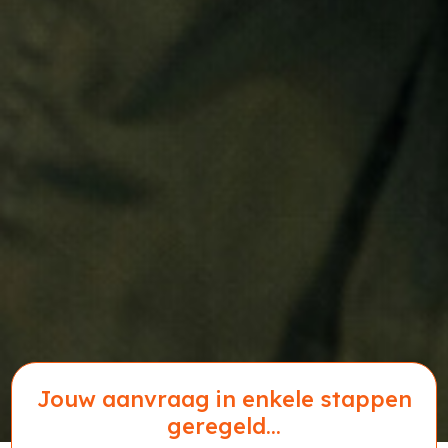
Jouw aanvraag in enkele stappen
geregeld...