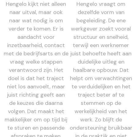
Hengelo kijkt niet alleen
Hengelo vraagt om
naar uitval, maar ook
dezelfde vorm van
naar wat nodig is om
begeleiding. De ene
verder te komen. Er is
werkgever zoekt vooral
aandacht voor
structuur en snelheid,
inzetbaarheid, contact
terwijl een werknemer
met de bedrijfsarts en de
juist behoefte heeft aan
vraag welke stappen
duidelijke uitleg en
verantwoord zijn. Het
haalbare opbouw. Dat
doel is dat het traject
helpt om verwachtingen
niet los aanvoelt, maar
te verduidelijken en het
juist richting geeft aan
traject beter af te
de keuzes die daarna
stemmen op de
volgen. Dat maakt het
werkelijkheid van het
makkelijker om op tijd bij
werk. Zo blijft de
te sturen en passende
ondersteuning bruikbaar
afspraken te maken.
in de praktijk en niet