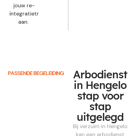
jouw re-
integratietraject
aan.
Arbodienst
PASSENDE BEGELEIDING
in Hengelo
stap voor
stap
uitgelegd
Bij verzuim in Hengelo
kan een arbodienst