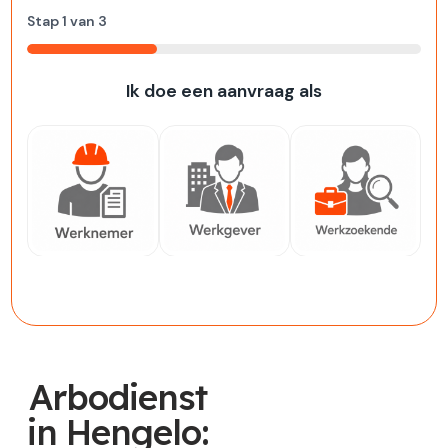
Stap
1
van
3
33%
Ik doe een aanvraag als
Werknemer
Werkgever
Werkzoekende
Arbodienst
in Hengelo: