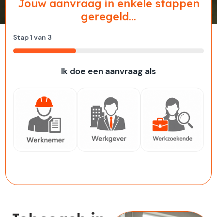
Jouw aanvraag in enkele stappen
geregeld...
Stap
1
van
3
33%
Ik doe een aanvraag als
Werknemer
Werkgever
Werkzoekende