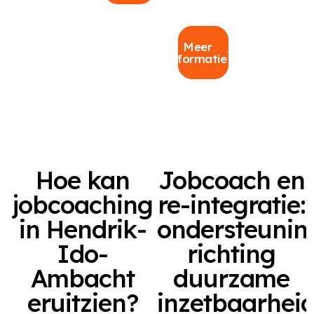
Meer
informatie
Hoe kan
Jobcoach en
jobcoaching
re-integratie:
in Hendrik-
ondersteunin
Ido-
richting
Ambacht
duurzame
eruitzien?
inzetbaarhei