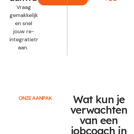
Vraag
gemakkelijk
en snel
jouw re-
integratietraject
aan.
Wat kun je
ONZE AANPAK
verwachten
van een
jobcoach in