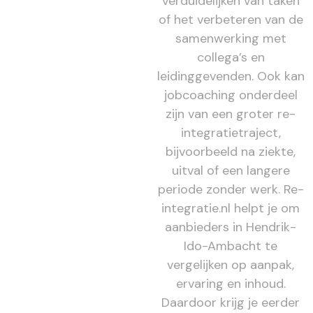
verduidelijken van taken
of het verbeteren van de
samenwerking met
collega’s en
leidinggevenden. Ook kan
jobcoaching onderdeel
zijn van een groter re-
integratietraject,
bijvoorbeeld na ziekte,
uitval of een langere
periode zonder werk. Re-
integratie.nl helpt je om
aanbieders in Hendrik-
Ido-Ambacht te
vergelijken op aanpak,
ervaring en inhoud.
Daardoor krijg je eerder