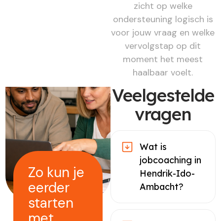
zicht op welke
ondersteuning logisch is
voor jouw vraag en welke
vervolgstap op dit
moment het meest
haalbaar voelt.
Veelgestelde
vragen
Wat is
jobcoaching in
Zo kun je
Hendrik-Ido-
eerder
Ambacht?
starten
met