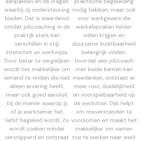
aanpakken en de vragen
praktische begeleiding
waarbij zij ondersteuning
nodig hebben, maar ook
bieden. Dat is waardevol,
voor werkgevers die
omdat jobcoaching in de
werkafspraken helder
praktijk sterk kan
willen krijgen en
verschillen in stijl,
duurzame inzetbaarheid
intensiteit en werkwijze.
belangrijk vinden.
Door beter te vergelijken
Doordat een jobcoach
wordt het makkelijker om
met beide kanten kan
iemand te vinden die niet
meedenken, ontstaat er
alleen ervaring heeft,
meer rust, duidelijkheid
maar ook goed aansluit
en voorspelbaarheid op
bij de manier waarop jij
de werkvloer. Dat helpt
of je werknemer het
om misverstanden te
liefst begeleid wordt. Zo
voorkomen en maakt het
wordt zoeken minder
makkelijker om samen
versnipperd en ontstaat
toe te werken naar werk