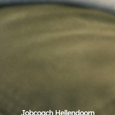
Jobcoach Hellendoorn