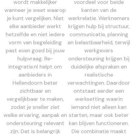
wordt makkelijker
voordeel voor beide
wanneer je weet waarop
kanten van de
je kunt vergelijken. Niet
werkrelatie. Werknemers
elke aanbieder werkt
krijgen hulp bij structuur,
hetzelfde en niet iedere
communicatie, planning
vorm van begeleiding
en belastbaarheid, terwijl
past even goed bij jouw
werkgevers
hulpvraag. Re-
ondersteuning krijgen bij
integratie.nl helpt om
duidelijke afspraken en
aanbieders in
realistische
Hellendoorn beter
verwachtingen. Daardoor
zichtbaar en
ontstaat eerder een
vergelijkbaar te maken,
werksetting waarin
zodat je sneller ziet
iemand niet alleen kan
welke ervaring, aanpak en
starten, maar ook beter
ondersteuning relevant
kan blijven functioneren.
zijn. Dat is belangrijk
Die combinatie maakt