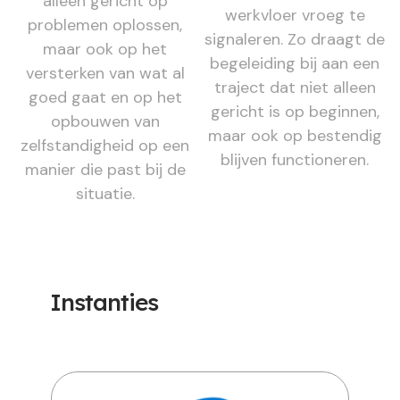
alleen gericht op
werkvloer vroeg te
problemen oplossen,
signaleren. Zo draagt de
maar ook op het
begeleiding bij aan een
versterken van wat al
traject dat niet alleen
goed gaat en op het
gericht is op beginnen,
opbouwen van
maar ook op bestendig
zelfstandigheid op een
blijven functioneren.
manier die past bij de
situatie.
Instanties