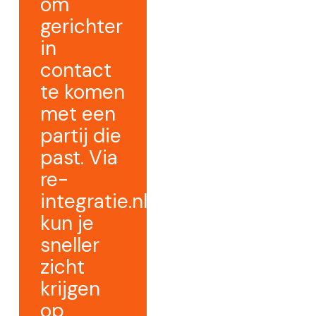
om
gerichter
in
contact
te komen
met een
partij die
past. Via
re-
integratie.nl
kun je
sneller
zicht
krijgen
op