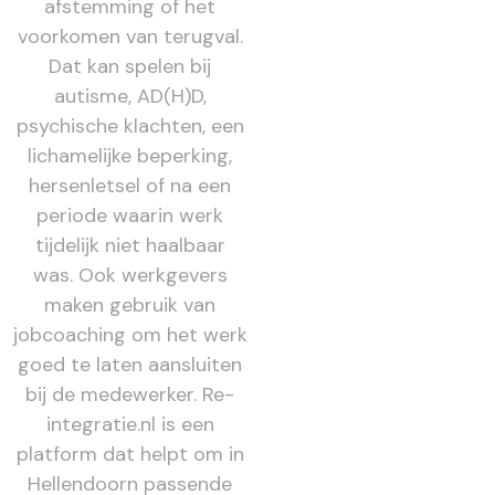
afstemming of het
voorkomen van terugval.
Dat kan spelen bij
autisme, AD(H)D,
psychische klachten, een
lichamelijke beperking,
hersenletsel of na een
periode waarin werk
tijdelijk niet haalbaar
was. Ook werkgevers
maken gebruik van
jobcoaching om het werk
goed te laten aansluiten
bij de medewerker. Re-
integratie.nl is een
platform dat helpt om in
Hellendoorn passende