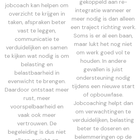
gekoppeld aan re-
jobcoach kan helpen om
integratie wanneer er
overzicht te krijgen in
meer nodig is dan alleen
taken, afspraken beter
een traject richting werk.
vast te leggen,
Soms is er al een baan,
communicatie te
maar lukt het nog niet
verduidelijken en samen
om werk goed vol te
te kijken wat nodig is om
houden. In andere
belasting en
gevallen is juist
belastbaarheid in
ondersteuning nodig
evenwicht te brengen.
tijdens een nieuwe start
Daardoor ontstaat meer
of opbouwfase.
rust, meer
Jobcoaching helpt dan
voorspelbaarheid en
om verwachtingen te
vaak ook meer
verduidelijken, belasting
vertrouwen. De
beter te doseren en
begeleiding is dus niet
belemmeringen op de