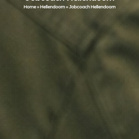
Home
»
Hellendoorn
»
Jobcoach Hellendoorn