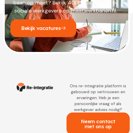
baan op maat? Bekijk 4000+ vacatures bij
sociale werkgevers op maatwerkbanen.nl.
Bekijk vacatures
Ons re-integratie platform is
gebouwd op vertrouwen en
ervaringen. Heb je een
persoonlijke vraag of als
werkgever advies nodig?
Neem contact
met ons op