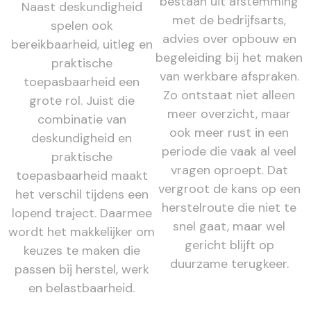
bestaan uit afstemming
Naast deskundigheid
met de bedrijfsarts,
spelen ook
advies over opbouw en
bereikbaarheid, uitleg en
begeleiding bij het maken
praktische
van werkbare afspraken.
toepasbaarheid een
Zo ontstaat niet alleen
grote rol. Juist die
meer overzicht, maar
combinatie van
ook meer rust in een
deskundigheid en
periode die vaak al veel
praktische
vragen oproept. Dat
toepasbaarheid maakt
vergroot de kans op een
het verschil tijdens een
herstelroute die niet te
lopend traject. Daarmee
snel gaat, maar wel
wordt het makkelijker om
gericht blijft op
keuzes te maken die
duurzame terugkeer.
passen bij herstel, werk
en belastbaarheid.