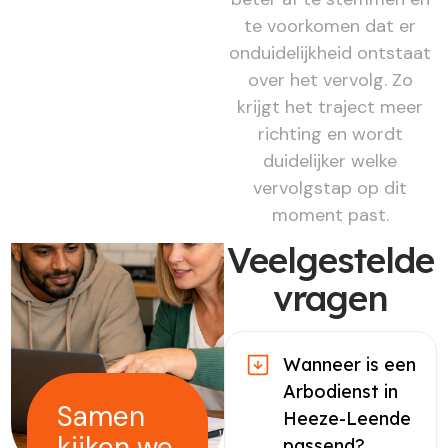
te voorkomen dat er
onduidelijkheid ontstaat
over het vervolg. Zo
krijgt het traject meer
richting en wordt
duidelijker welke
vervolgstap op dit
moment past.
Veelgestelde
vragen
Wanneer is een
Arbodienst in
Samen
Heeze-Leende
kijken we
passend?