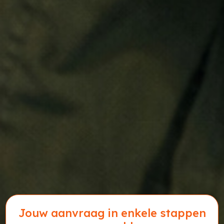
Jouw aanvraag in enkele stappen