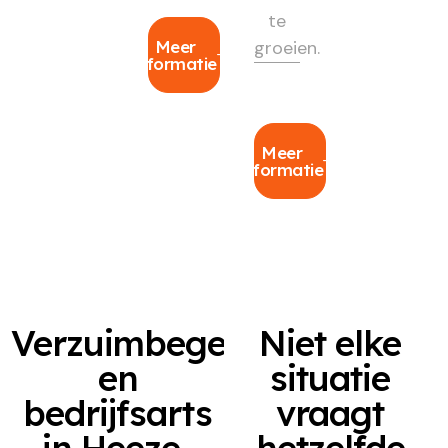
te
Meer
groeien.
informatie
Meer
informatie
Verzuimbegeleiding
Niet elke
en
situatie
bedrijfsarts
vraagt