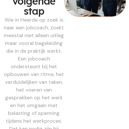
volgende
stap
Wie in Heerde op zoek is
naar een jobcoach, zoekt
meestal niet alleen uitleg
maar vooral begeleiding
die in de praktijk werkt.
Een jobcoach
ondersteunt bij het
opbouwen van ritme, het
verduidelijken van taken,
het voeren van
gesprekken op het werk
en het omgaan met
belasting of spanning
tijdens het werkproces.
Dat kan nodig zijn bij