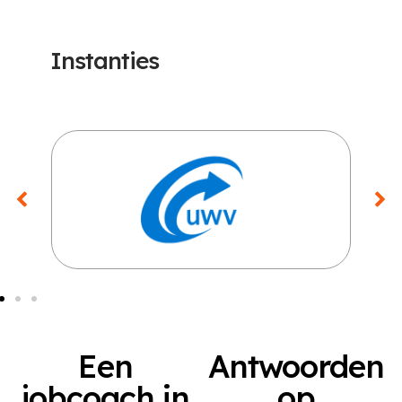
Instanties
Een
Antwoorden
jobcoach in
op