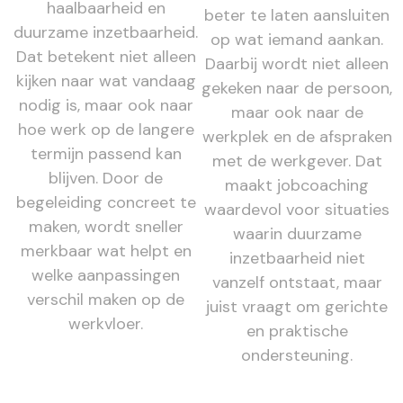
haalbaarheid en
beter te laten aansluiten
duurzame inzetbaarheid.
op wat iemand aankan.
Dat betekent niet alleen
Daarbij wordt niet alleen
kijken naar wat vandaag
gekeken naar de persoon,
nodig is, maar ook naar
maar ook naar de
hoe werk op de langere
werkplek en de afspraken
termijn passend kan
met de werkgever. Dat
blijven. Door de
maakt jobcoaching
begeleiding concreet te
waardevol voor situaties
maken, wordt sneller
waarin duurzame
merkbaar wat helpt en
inzetbaarheid niet
welke aanpassingen
vanzelf ontstaat, maar
verschil maken op de
juist vraagt om gerichte
werkvloer.
en praktische
ondersteuning.