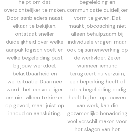
helpt om dat
begeleiding en
overzichtelijker te maken.
communicatie duidelijker
Door aanbieders naast
vorm te geven. Dat
elkaar te bekijken,
maakt jobcoaching niet
ontstaat sneller
alleen behulpzaam bij
duidelijkheid over welke
individuele vragen, maar
aanpak logisch voelt en
ook bij samenwerking op
welke begeleiding past
de werkvloer. Zeker
bij jouw werkdoel,
wanneer iemand
belastbaarheid en
terugkeert na verzuim,
werksituatie. Daarmee
een beperking heeft of
wordt het eenvoudiger
extra begeleiding nodig
om niet alleen te kiezen
heeft bij het opbouwen
op gevoel, maar juist op
van werk, kan die
inhoud en aansluiting.
gezamenlijke benadering
veel verschil maken voor
het slagen van het