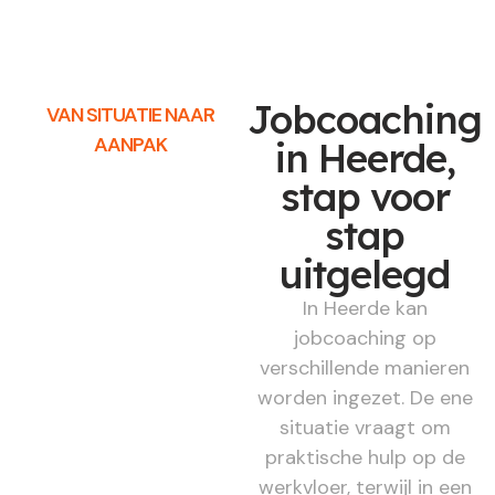
Jobcoaching
VAN SITUATIE NAAR
AANPAK
in Heerde,
stap voor
stap
uitgelegd
In Heerde kan
jobcoaching op
verschillende manieren
worden ingezet. De ene
situatie vraagt om
praktische hulp op de
werkvloer, terwijl in een