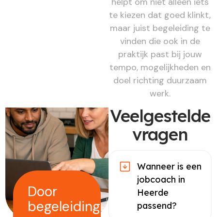
helpt om niet alleen iets
te kiezen dat goed klinkt,
maar juist begeleiding te
vinden die ook in de
praktijk past bij jouw
tempo, mogelijkheden en
doel richting duurzaam
werk.
Veelgestelde
vragen
Wanneer is een
jobcoach in
Door
Heerde
begeleiding
passend?