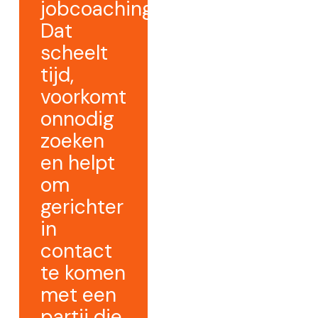
jobcoaching.
Dat
scheelt
tijd,
voorkomt
onnodig
zoeken
en helpt
om
gerichter
in
contact
te komen
met een
partij die