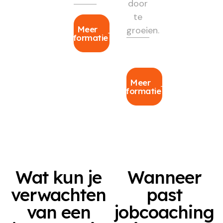
door
te
Meer
groeien.
informatie
Meer
informatie
Wat kun je
Wanneer
verwachten
past
van een
jobcoaching