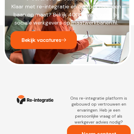
Klaar met re-integratie en op zoek naar een
baan op maat? Bekijk 4000+ vacatures bij
sociale werkgevers op maatwerkbanen.nl.
Bekijk vacatures
Ons re-integratie platform is
gebouwd op vertrouwen en
ervaringen. Heb je een
persoonlijke vraag of als
werkgever advies nodig?
Neem contact