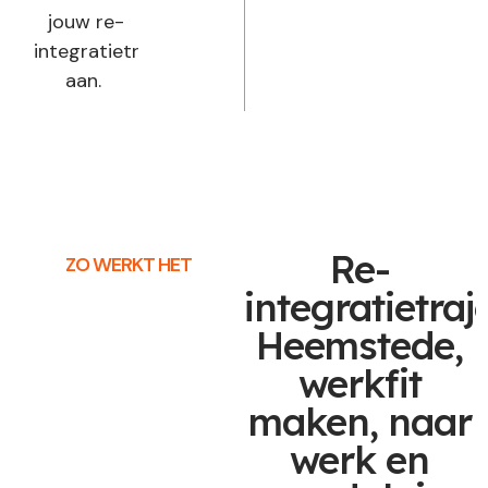
jouw re-
integratietraject
aan.
Re-
ZO WERKT HET
integratietraj
Heemstede,
werkfit
maken, naar
werk en