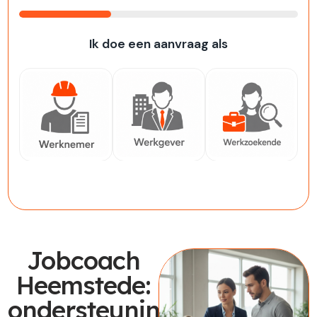
33%
Ik doe een aanvraag als
Werknemer
Werkgever
Werkzoekende
Jobcoach
Heemstede:
ondersteuning