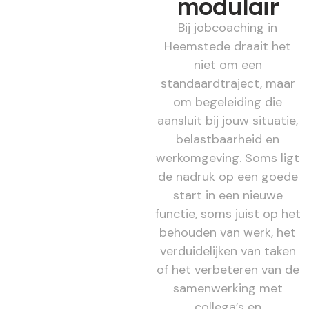
modulair
Bij jobcoaching in
Heemstede draait het
niet om een
standaardtraject, maar
om begeleiding die
aansluit bij jouw situatie,
belastbaarheid en
werkomgeving. Soms ligt
de nadruk op een goede
start in een nieuwe
functie, soms juist op het
behouden van werk, het
verduidelijken van taken
of het verbeteren van de
samenwerking met
collega’s en