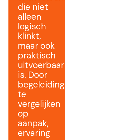
die niet
alleen
logisch
klinkt,
maar ook
praktisch
uitvoerbaar
is. Door
begeleiding
te
vergelijken
op
aanpak,
ervaring