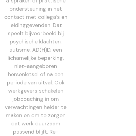
afspraken of praktische
ondersteuning in het
contact met collega’s en
leidinggevenden. Dat
speelt bijvoorbeeld bij
psychische klachten,
autisme, AD(H)D, een
lichamelijke beperking,
niet-aangeboren
hersenletsel of na een
periode van uitval. Ook
werkgevers schakelen
jobcoaching in om
verwachtingen helder te
maken en om te zorgen
dat werk duurzaam
passend blijft. Re-