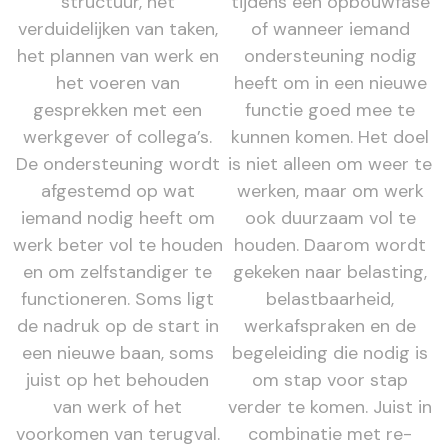
structuur, het
tijdens een opbouwfase
verduidelijken van taken,
of wanneer iemand
het plannen van werk en
ondersteuning nodig
het voeren van
heeft om in een nieuwe
gesprekken met een
functie goed mee te
werkgever of collega’s.
kunnen komen. Het doel
De ondersteuning wordt
is niet alleen om weer te
afgestemd op wat
werken, maar om werk
iemand nodig heeft om
ook duurzaam vol te
werk beter vol te houden
houden. Daarom wordt
en om zelfstandiger te
gekeken naar belasting,
functioneren. Soms ligt
belastbaarheid,
de nadruk op de start in
werkafspraken en de
een nieuwe baan, soms
begeleiding die nodig is
juist op het behouden
om stap voor stap
van werk of het
verder te komen. Juist in
voorkomen van terugval.
combinatie met re-