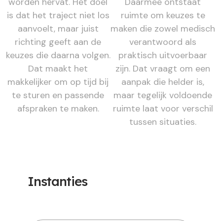
worden hervat. Het doel
Daarmee ontstaat
is dat het traject niet los
ruimte om keuzes te
aanvoelt, maar juist
maken die zowel medisch
richting geeft aan de
verantwoord als
keuzes die daarna volgen.
praktisch uitvoerbaar
Dat maakt het
zijn. Dat vraagt om een
makkelijker om op tijd bij
aanpak die helder is,
te sturen en passende
maar tegelijk voldoende
afspraken te maken.
ruimte laat voor verschil
tussen situaties.
Instanties