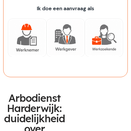
Ik doe een aanvraag als
Werknemer
Werkgever
Werkzoekende
Arbodienst
Harderwijk:
duidelijkheid
over