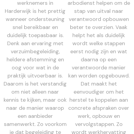
werknemers in
arbodienst helpen om de
Harderwijk is het prettig
stap van uitval naar
wanneer ondersteuning
verantwoord opbouwen
snel bereikbaar en
beter te overzien. Vaak
duidelijk toepasbaar is.
helpt het als duidelijk
Denk aan ervaring met
wordt welke stappen
verzuimbegeleiding,
eerst nodig zijn en wat
heldere afstemming en
daarna op een
oog voor wat in de
verantwoorde manier
praktijk uitvoerbaar is.
kan worden opgebouwd.
Daarom is het verstandig
Dat maakt het
om niet alleen naar
eenvoudiger om het
kennis te kijken, maar ook
herstel te koppelen aan
naar de manier waarop
concrete afspraken over
een aanbieder
werk, opbouw en
samenwerkt. Zo voorkom
vervolgstappen. Zo
je dat begeleiding te
wordt werkhervatting