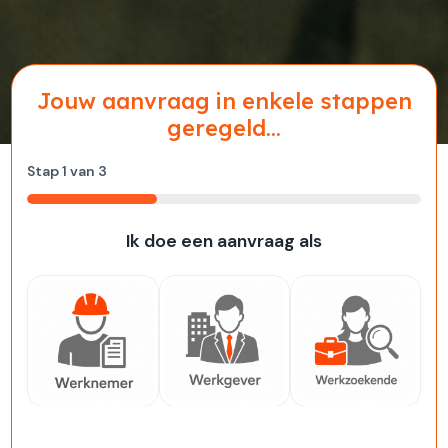
Jouw aanvraag in enkele stappen
geregeld...
Stap
1
van
3
33%
Ik doe een aanvraag als
Werknemer
Werkgever
Werkzoekende