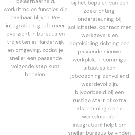
belastbaarheid,
bij het bepalen van een
werkritme en functies die
zoekrichting,
haalbaar blijven. Re-
ondersteuning bij
integratie.nl geeft meer
sollicitaties, contact met
overzicht in bureaus en
werkgevers en
trajecten in Harderwijk
begeleiding richting een
en omgeving, zodat je
passende nieuwe
sneller een passende
werkplek. In sommige
volgende stap kunt
situaties kan
bepalen.
jobcoaching aanvullend
waardevol zijn,
bijvoorbeeld bij een
rustige start of extra
afstemming op de
werkvloer. Re-
integratie.nl helpt om
sneller bureaus te vinden