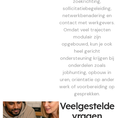
zoekrichting,
sollicitatiebegeleiding,
netwerkbenadering en
contact met werkgevers.
Omdat veel trajecten
modulair zijn
opgebouwd, kun je ook
heel gericht
ondersteuning krijgen bij
onderdelen zoals
jobhunting, opbouw in
uren, oriëntatie op ander
werk of voorbereiding op
gesprekken.
Veelgestelde
vragen