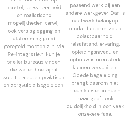
passend werk bij een
herstel, belastbaarheid
andere werkgever. Dan is
en realistische
maatwerk belangrijk,
mogelijkheden, terwijl
omdat factoren zoals
ook verslaglegging en
belastbaarheid,
afstemming goed
reisafstand, ervaring,
geregeld moeten zijn. Via
opleidingsniveau en
Re-integratie.nl kun je
opbouw in uren sterk
sneller bureaus vinden
kunnen verschillen.
die weten hoe zij dit
Goede begeleiding
soort trajecten praktisch
brengt daarom niet
en zorgvuldig begeleiden.
alleen kansen in beeld,
maar geeft ook
duidelijkheid in een vaak
onzekere fase.