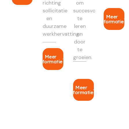
richting
om
sollicitatie
succesvol
Meer
en
te
informatie
duurzame
leren
werkhervatting.
en
door
te
Meer
groeien.
informatie
Meer
informatie