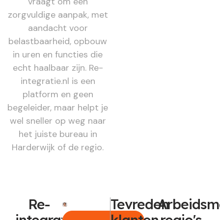
vraagt om een
zorgvuldige aanpak, met
aandacht voor
belastbaarheid, opbouw
in uren en functies die
echt haalbaar zijn. Re-
integratie.nl is een
platform en geen
begeleider, maar helpt je
wel sneller op weg naar
het juiste bureau in
Harderwijk of de regio.
Re-
Tevreden
Arbeidsm
integratie
klanten
regio's