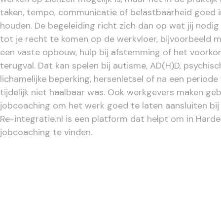
taken, tempo, communicatie of belastbaarheid goed i
houden. De begeleiding richt zich dan op wat jij nodi
tot je recht te komen op de werkvloer, bijvoorbeeld me
een vaste opbouw, hulp bij afstemming of het voork
terugval. Dat kan spelen bij autisme, AD(H)D, psychisc
lichamelijke beperking, hersenletsel of na een periode
tijdelijk niet haalbaar was. Ook werkgevers maken geb
jobcoaching om het werk goed te laten aansluiten bi
Re-integratie.nl is een platform dat helpt om in Har
jobcoaching te vinden.