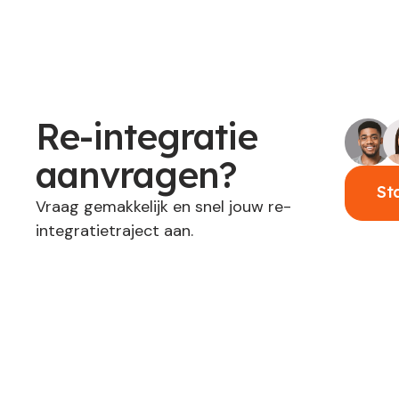
Re-integratie
aanvragen?
St
Vraag gemakkelijk en snel jouw re-
integratietraject aan.