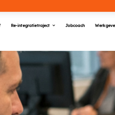
f
Re-integratietraject
Jobcoach
Werkgeve