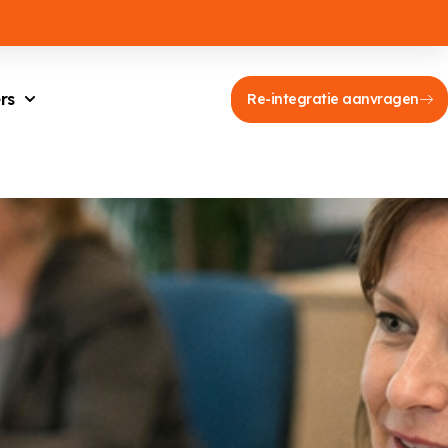
rs
Re-integratie aanvragen