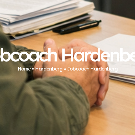
bcoach Hardenb
Home
»
Hardenberg
»
Jobcoach Hardenberg