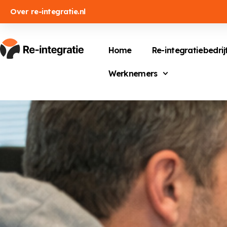
Over re-integratie.nl
Home
Re-integratiebedrij
Werknemers