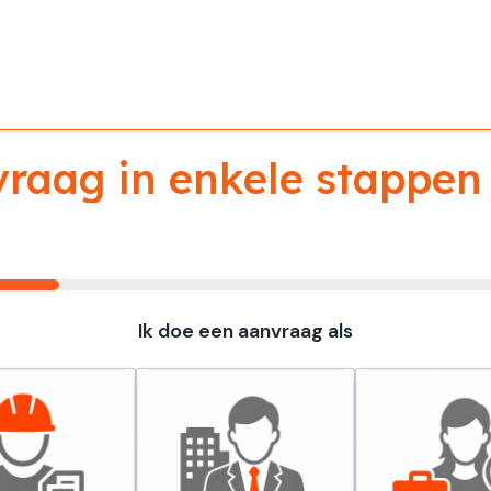
aag in enkele stappen 
Ik doe een aanvraag als