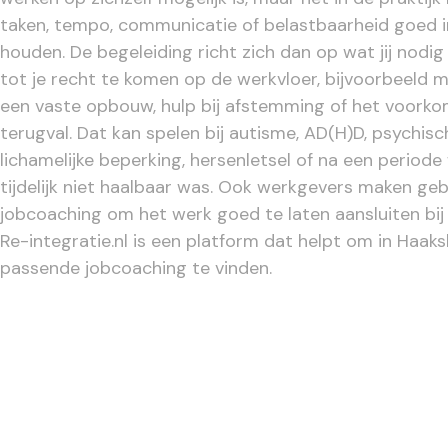
taken, tempo, communicatie of belastbaarheid goed i
houden. De begeleiding richt zich dan op wat jij nodi
tot je recht te komen op de werkvloer, bijvoorbeeld me
een vaste opbouw, hulp bij afstemming of het voork
terugval. Dat kan spelen bij autisme, AD(H)D, psychisc
lichamelijke beperking, hersenletsel of na een periode
tijdelijk niet haalbaar was. Ook werkgevers maken geb
jobcoaching om het werk goed te laten aansluiten bi
Re-integratie.nl is een platform dat helpt om in Haak
passende jobcoaching te vinden.