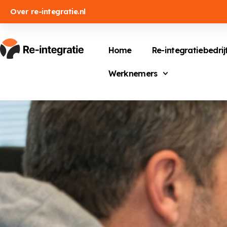
Over re-integratie.nl
Home
Re-integratiebedrij
Werknemers