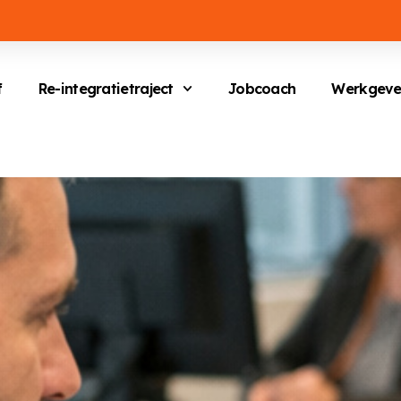
f
Re-integratietraject
Jobcoach
Werkgeve