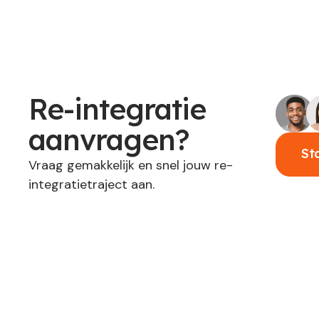
Re-integratie
aanvragen?
St
Vraag gemakkelijk en snel jouw re-
integratietraject aan.