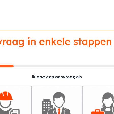
aag in enkele stappen 
Ik doe een aanvraag als