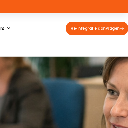
rs
Re-integratie aanvragen