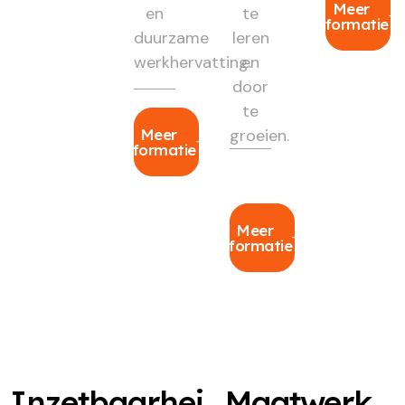
Meer
en
te
informatie
duurzame
leren
werkhervatting.
en
door
te
Meer
groeien.
informatie
Meer
informatie
Inzetbaarheid
Maatwerk