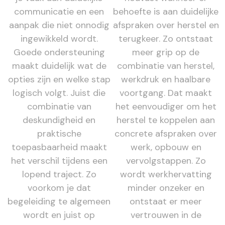
communicatie en een
behoefte is aan duidelijke
aanpak die niet onnodig
afspraken over herstel en
ingewikkeld wordt.
terugkeer. Zo ontstaat
Goede ondersteuning
meer grip op de
maakt duidelijk wat de
combinatie van herstel,
opties zijn en welke stap
werkdruk en haalbare
logisch volgt. Juist die
voortgang. Dat maakt
combinatie van
het eenvoudiger om het
deskundigheid en
herstel te koppelen aan
praktische
concrete afspraken over
toepasbaarheid maakt
werk, opbouw en
het verschil tijdens een
vervolgstappen. Zo
lopend traject. Zo
wordt werkhervatting
voorkom je dat
minder onzeker en
begeleiding te algemeen
ontstaat er meer
wordt en juist op
vertrouwen in de