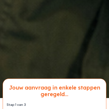
Jouw aanvraag in enkele stappen
geregeld...
Stap
1
van
3