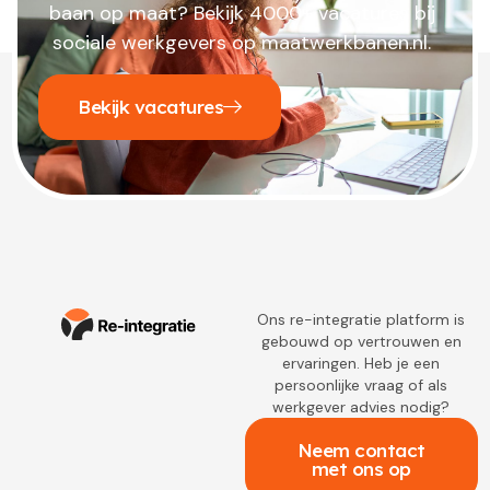
baan op maat? Bekijk 4000+ vacatures bij
sociale werkgevers op maatwerkbanen.nl.
Bekijk vacatures
Ons re-integratie platform is
gebouwd op vertrouwen en
ervaringen. Heb je een
persoonlijke vraag of als
werkgever advies nodig?
Neem contact
met ons op