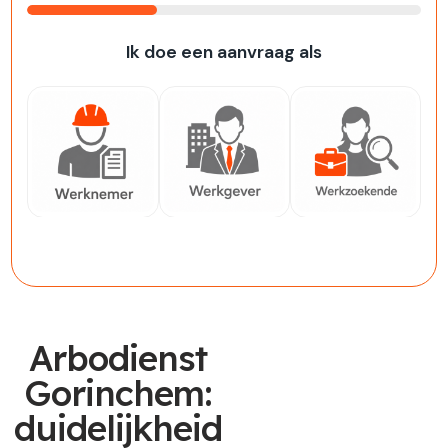
33%
Ik doe een aanvraag als
Werknemer
Werkgever
Werkzoekende
Arbodienst
Gorinchem:
duidelijkheid