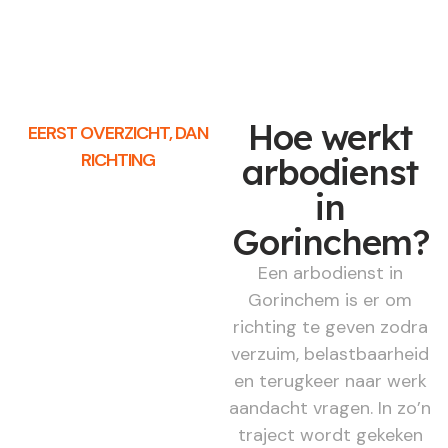
Hoe werkt
EERST OVERZICHT, DAN
RICHTING
arbodienst
in
Gorinchem?
Een arbodienst in
Gorinchem is er om
richting te geven zodra
verzuim, belastbaarheid
en terugkeer naar werk
aandacht vragen. In zo’n
traject wordt gekeken