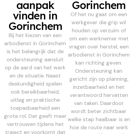
aanpak
Gorinchem
vinden in
Of het nu gaat om een
werkgever die grip wil
Gorinchem
houden op verzuim of
Bij het kiezen van een
om een werknemer met
arbodienst in Gorinchem
vragen over herstel, een
is het belangrijk dat de
arbodienst in Gorinchem
ondersteuning aansluit
kan richting geven.
op de aard van het werk
Ondersteuning kan
en de situatie. Naast
gericht zijn op planning,
deskundigheid spelen
inzetbaarheid en het
ook bereikbaarheid,
verantwoord hervatten
uitleg en praktische
van taken. Daardoor
toepasbaarheid een
wordt beter zichtbaar
grote rol. Dat geeft meer
welke stap haalbaar is en
vertrouwen tijdens het
hoe de route naar werk
traject en voorkomt dat