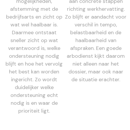
mogelijkheden,
aan concrete stappen
afstemming met de
richting werkhervatting.
bedrijfsarts en zicht op
Zo blijft er aandacht voor
wat wel haalbaar is.
verschil in tempo,
Daarmee ontstaat
belastbaarheid en de
sneller zicht op wat
haalbaarheid van
verantwoord is, welke
afspraken. Een goede
ondersteuning nodig
arbodienst kijkt daarom
blijft en hoe het vervolg
niet alleen naar het
het best kan worden
dossier, maar ook naar
ingericht. Zo wordt
de situatie erachter.
duidelijker welke
ondersteuning echt
nodig is en waar de
prioriteit ligt.