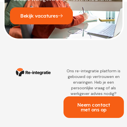
Bekijk vacatures
Ons re-integratie platform is
gebouwd op vertrouwen en
ervaringen. Heb je een
persoonlijke vraag of als
werkgever advies nodig?
Neem contact
met ons op