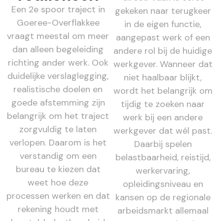
Een 2e spoor traject in
gekeken naar terugkeer
Goeree-Overflakkee
in de eigen functie,
vraagt meestal om meer
aangepast werk of een
dan alleen begeleiding
andere rol bij de huidige
richting ander werk. Ook
werkgever. Wanneer dat
duidelijke verslaglegging,
niet haalbaar blijkt,
realistische doelen en
wordt het belangrijk om
goede afstemming zijn
tijdig te zoeken naar
belangrijk om het traject
werk bij een andere
zorgvuldig te laten
werkgever dat wél past.
verlopen. Daarom is het
Daarbij spelen
verstandig om een
belastbaarheid, reistijd,
bureau te kiezen dat
werkervaring,
weet hoe deze
opleidingsniveau en
processen werken en dat
kansen op de regionale
rekening houdt met
arbeidsmarkt allemaal