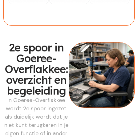
Werknemer
Werkgever
Werkzoekende
2e spoor in
Goeree-
Overflakkee:
overzicht en
begeleiding
In Goeree-Overflakkee
wordt 2e spoor ingezet
als duidelijk wordt dat je
niet kunt terugkeren in je
eigen functie of in ander