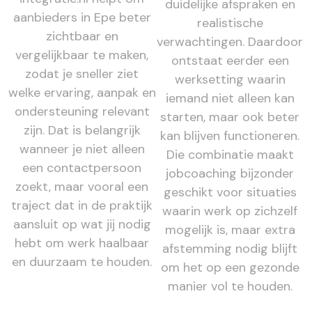
duidelijke afspraken en
aanbieders in Epe beter
realistische
zichtbaar en
verwachtingen. Daardoor
vergelijkbaar te maken,
ontstaat eerder een
zodat je sneller ziet
werksetting waarin
welke ervaring, aanpak en
iemand niet alleen kan
ondersteuning relevant
starten, maar ook beter
zijn. Dat is belangrijk
kan blijven functioneren.
wanneer je niet alleen
Die combinatie maakt
een contactpersoon
jobcoaching bijzonder
zoekt, maar vooral een
geschikt voor situaties
traject dat in de praktijk
waarin werk op zichzelf
aansluit op wat jij nodig
mogelijk is, maar extra
hebt om werk haalbaar
afstemming nodig blijft
en duurzaam te houden.
om het op een gezonde
manier vol te houden.