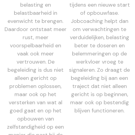
belasting en
tijdens een nieuwe start
belastbaarheid in
of opbouwfase.
evenwicht te brengen.
Jobcoaching helpt dan
Daardoor ontstaat meer
om verwachtingen te
rust, meer
verduidelijken, belasting
voorspelbaarheid en
beter te doseren en
vaak ook meer
belemmeringen op de
vertrouwen. De
werkvloer vroeg te
begeleiding is dus niet
signaleren. Zo draagt de
alleen gericht op
begeleiding bij aan een
problemen oplossen,
traject dat niet alleen
maar ook op het
gericht is op beginnen,
versterken van wat al
maar ook op bestendig
goed gaat en op het
blijven functioneren.
opbouwen van
zelfstandigheid op een