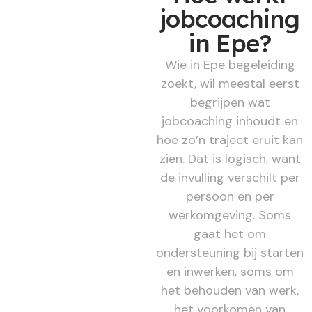
jobcoaching
in Epe?
Wie in Epe begeleiding
zoekt, wil meestal eerst
begrijpen wat
jobcoaching inhoudt en
hoe zo’n traject eruit kan
zien. Dat is logisch, want
de invulling verschilt per
persoon en per
werkomgeving. Soms
gaat het om
ondersteuning bij starten
en inwerken, soms om
het behouden van werk,
het voorkomen van