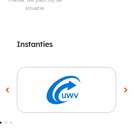
manier die past bij de
situatie.
Instanties