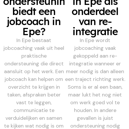
ondersteuning
in Epe als
biedt een
onderdeel
jobcoach in
van re-
Epe?
integratie
In Epe bestaat
In Epe wordt
jobcoaching vaak uit heel
jobcoaching vaak
praktische
gekoppeld aan re-
ondersteuning die direct
integratie wanneer er
aansluit op het werk. Een
meer nodig is dan alleen
jobcoach kan helpen om
een traject richting werk.
overzicht te krijgen in
Soms is er al een baan,
taken, afspraken beter
maar lukt het nog niet
vast te leggen,
om werk goed vol te
communicatie te
houden. In andere
verduidelijken en samen
gevallen is juist
te kijken wat nodig is om
ondersteuning nodig