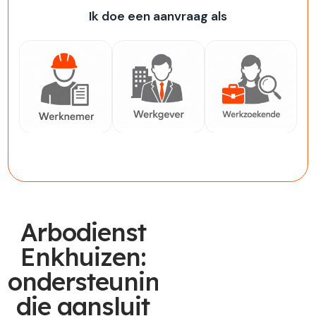
Ik doe een aanvraag als
Werknemer
Werkgever
Werkzoekende
Arbodienst
Enkhuizen:
ondersteuning
die aansluit