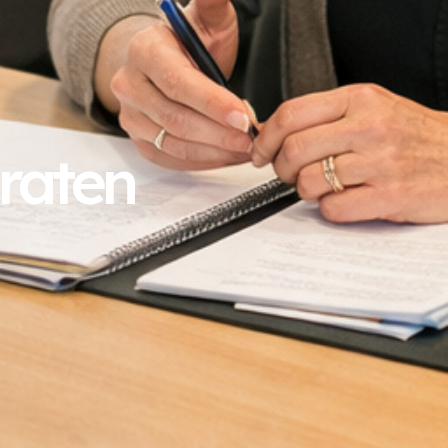
raten