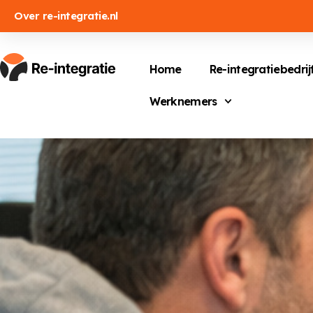
Over re-integratie.nl
Home
Re-integratiebedrij
Werknemers