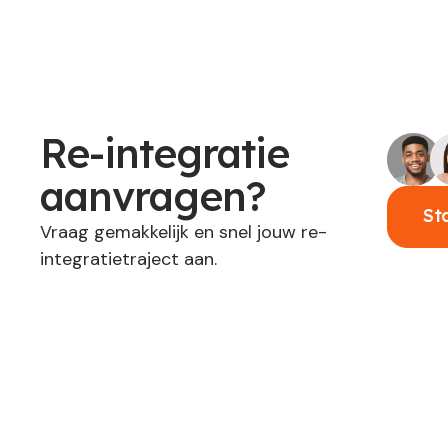
Re-integratie
aanvragen?
St
Vraag gemakkelijk en snel jouw re-
integratietraject aan.