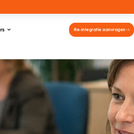
rs
Re-integratie aanvragen