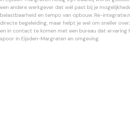
een andere werkgever dat wél past bij je mogelijkhed
belastbaarheid en tempo van opbouw. Re-integratie.n
directe begeleiding, maar helpt je wel om sneller overz
en in contact te komen met een bureau dat ervaring 
spoor in Eijsden-Margraten en omgeving.