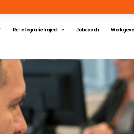
f
Re-integratietraject
Jobcoach
Werkgeve