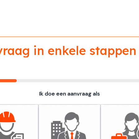
aag in enkele stappen 
Ik doe een aanvraag als