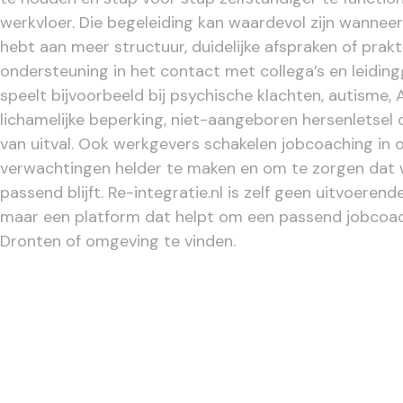
werkvloer. Die begeleiding kan waardevol zijn wanneer
hebt aan meer structuur, duidelijke afspraken of prak
ondersteuning in het contact met collega’s en leidin
speelt bijvoorbeeld bij psychische klachten, autisme, 
lichamelijke beperking, niet-aangeboren hersenletsel 
van uitval. Ook werkgevers schakelen jobcoaching in
verwachtingen helder te maken en om te zorgen dat
passend blijft. Re-integratie.nl is zelf geen uitvoerend
maar een platform dat helpt om een passend jobcoa
Dronten of omgeving te vinden.