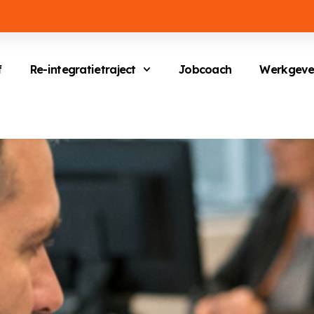
f
Re-integratietraject
Jobcoach
Werkgeve