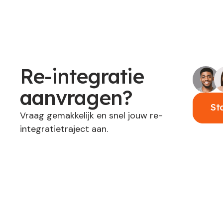
Re-integratie
aanvragen?
St
Vraag gemakkelijk en snel jouw re-
integratietraject aan.