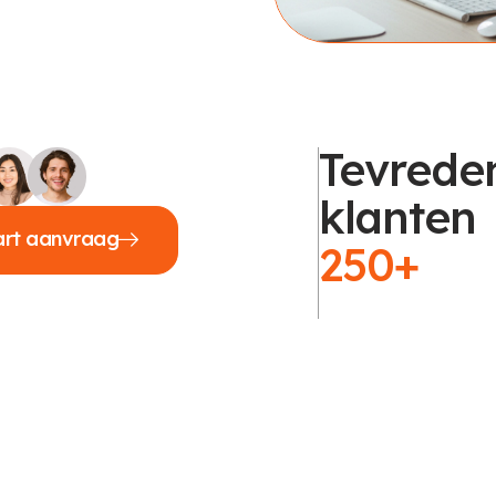
Tevrede
klanten
art aanvraag
250+