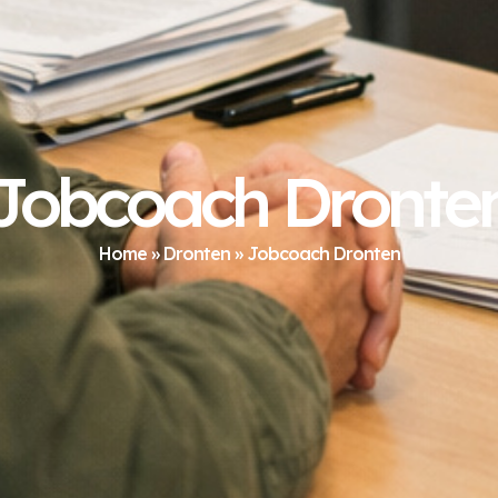
Jobcoach Dronte
Home
»
Dronten
»
Jobcoach Dronten