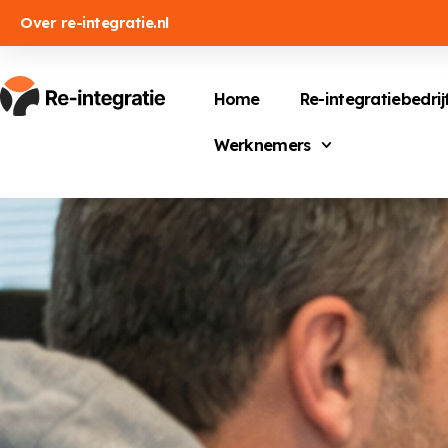
Over re-integratie.nl
Home
Re-integratiebedrij
Werknemers