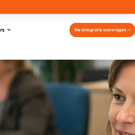
rs
Re-integratie aanvragen