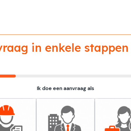
aag in enkele stappen 
Ik doe een aanvraag als