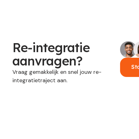
Re-integratie
aanvragen?
St
Vraag gemakkelijk en snel jouw re-
integratietraject aan.