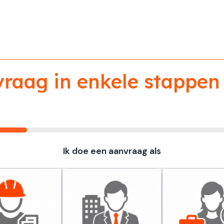
aag in enkele stappen 
Ik doe een aanvraag als