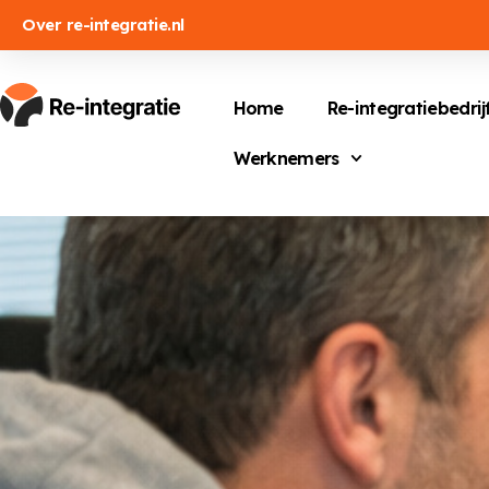
Over re-integratie.nl
Home
Re-integratiebedrij
Werknemers