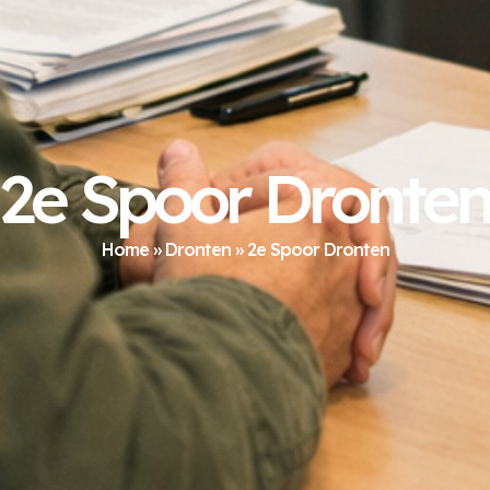
2e Spoor Dronte
Home
»
Dronten
»
2e Spoor Dronten