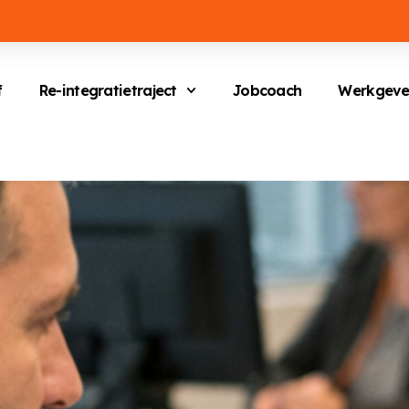
f
Re-integratietraject
Jobcoach
Werkgeve