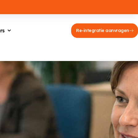
rs
Re-integratie aanvragen