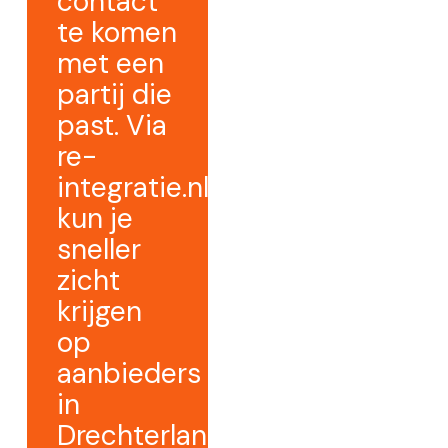
contact
te komen
met een
partij die
past. Via
re-
integratie.nl
kun je
sneller
zicht
krijgen
op
aanbieders
in
Drechterland