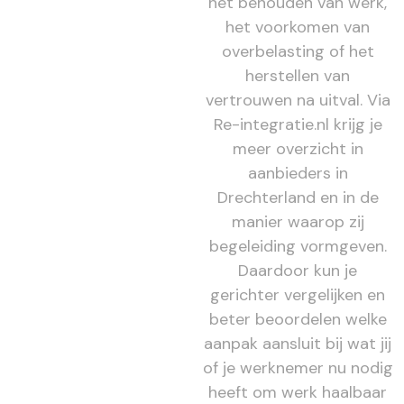
het behouden van werk,
het voorkomen van
overbelasting of het
herstellen van
vertrouwen na uitval. Via
Re-integratie.nl krijg je
meer overzicht in
aanbieders in
Drechterland en in de
manier waarop zij
begeleiding vormgeven.
Daardoor kun je
gerichter vergelijken en
beter beoordelen welke
aanpak aansluit bij wat jij
of je werknemer nu nodig
heeft om werk haalbaar