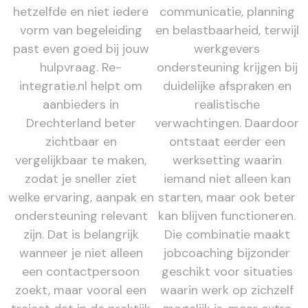
hetzelfde en niet iedere
communicatie, planning
vorm van begeleiding
en belastbaarheid, terwijl
past even goed bij jouw
werkgevers
hulpvraag. Re-
ondersteuning krijgen bij
integratie.nl helpt om
duidelijke afspraken en
aanbieders in
realistische
Drechterland beter
verwachtingen. Daardoor
zichtbaar en
ontstaat eerder een
vergelijkbaar te maken,
werksetting waarin
zodat je sneller ziet
iemand niet alleen kan
welke ervaring, aanpak en
starten, maar ook beter
ondersteuning relevant
kan blijven functioneren.
zijn. Dat is belangrijk
Die combinatie maakt
wanneer je niet alleen
jobcoaching bijzonder
een contactpersoon
geschikt voor situaties
zoekt, maar vooral een
waarin werk op zichzelf