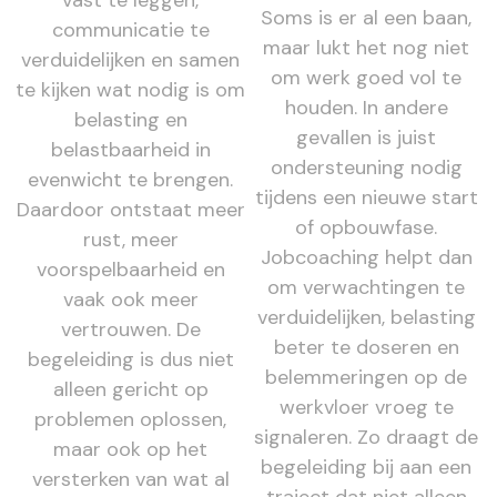
vast te leggen,
Soms is er al een baan,
communicatie te
maar lukt het nog niet
verduidelijken en samen
om werk goed vol te
te kijken wat nodig is om
houden. In andere
belasting en
gevallen is juist
belastbaarheid in
ondersteuning nodig
evenwicht te brengen.
tijdens een nieuwe start
Daardoor ontstaat meer
of opbouwfase.
rust, meer
Jobcoaching helpt dan
voorspelbaarheid en
om verwachtingen te
vaak ook meer
verduidelijken, belasting
vertrouwen. De
beter te doseren en
begeleiding is dus niet
belemmeringen op de
alleen gericht op
werkvloer vroeg te
problemen oplossen,
signaleren. Zo draagt de
maar ook op het
begeleiding bij aan een
versterken van wat al