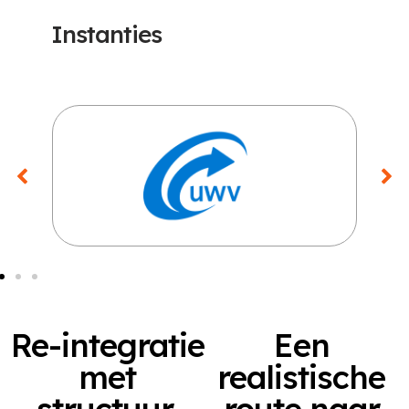
Instanties
Re-integratie
Een
met
realistische
structuur,
route naar