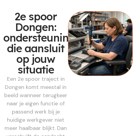
2e spoor
Dongen:
ondersteuning
die aansluit
op jouw
situatie
Een 2e spoor traject in
Dongen komt meestal in
beeld wanneer terugkeer
naar je eigen functie of
passend werk bij je
huidige werkgever niet
meer haalbaar blijkt. Dan