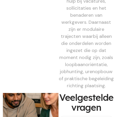
hulp bij vacatures,
sollicitaties en het
benaderen van
werkgevers. Daarnaast
zijn er modulaire
trajecten waarbij alleen
die onderdelen worden
ingezet die op dat
moment nodig zijn, zoals
loopbaanoriëntatie,
jobhunting, urenopbouw
of praktische begeleiding
richting plaatsing.
Veelgestelde
vragen