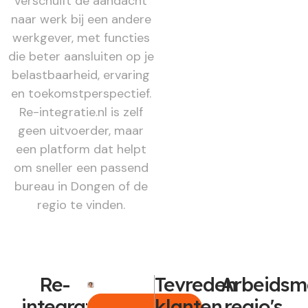
verschuift de aandacht
naar werk bij een andere
werkgever, met functies
die beter aansluiten op je
belastbaarheid, ervaring
en toekomstperspectief.
Re-integratie.nl is zelf
geen uitvoerder, maar
een platform dat helpt
om sneller een passend
bureau in Dongen of de
regio te vinden.
Re-
Tevreden
Arbeidsm
integratie
klanten
regio's