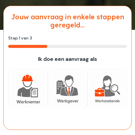
Jouw aanvraag in enkele stappen
geregeld...
Stap
1
van
3
33%
Ik doe een aanvraag als
Werknemer
Werkgever
Werkzoekende