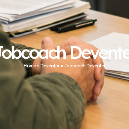
Jobcoach Devente
Home
»
Deventer
»
Jobcoach Deventer