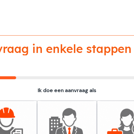
aag in enkele stappen 
Ik doe een aanvraag als