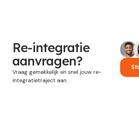
Re-integratie
aanvragen?
St
Vraag gemakkelijk en snel jouw re-
integratietraject aan.