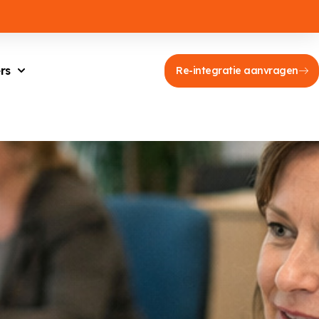
rs
Re-integratie aanvragen