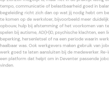
tempo, communicatie of belastbaarheid goed in bala
begeleiding richt zich dan op wat jij nodig hebt om be
te komen op de werkvloer, bijvoorbeeld meer duidelijk
opbouw, hulp bij afstemming of het voorkomen van te
spelen bij autisme, AD(H)D, psychische klachten, een l
beperking, hersenletsel of na een periode waarin werk t
haalbaar was. Ook werkgevers maken gebruik van jo
werk goed te laten aansluiten bij de medewerker. Re-in
een platform dat helpt om in Deventer passende job
vinden.