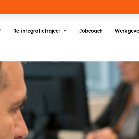
f
Re-integratietraject
Jobcoach
Werkgeve