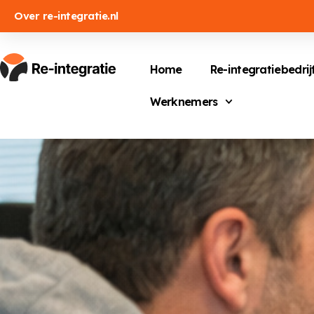
Over re-integratie.nl
Home
Re-integratiebedrij
Werknemers