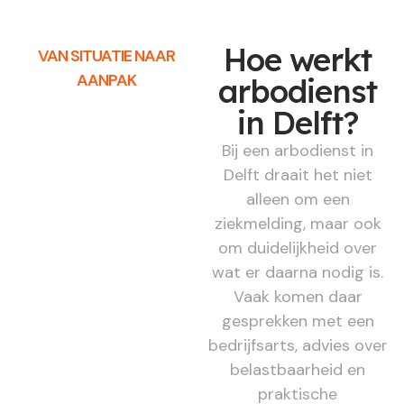
Hoe werkt
VAN SITUATIE NAAR
AANPAK
arbodienst
in Delft?
Bij een arbodienst in
Delft draait het niet
alleen om een
ziekmelding, maar ook
om duidelijkheid over
wat er daarna nodig is.
Vaak komen daar
gesprekken met een
bedrijfsarts, advies over
belastbaarheid en
praktische