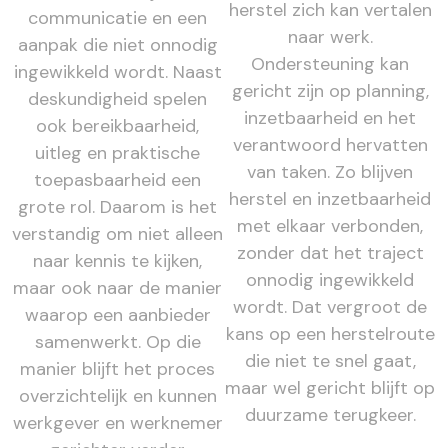
herstel zich kan vertalen
communicatie en een
naar werk.
aanpak die niet onnodig
Ondersteuning kan
ingewikkeld wordt. Naast
gericht zijn op planning,
deskundigheid spelen
inzetbaarheid en het
ook bereikbaarheid,
verantwoord hervatten
uitleg en praktische
van taken. Zo blijven
toepasbaarheid een
herstel en inzetbaarheid
grote rol. Daarom is het
met elkaar verbonden,
verstandig om niet alleen
zonder dat het traject
naar kennis te kijken,
onnodig ingewikkeld
maar ook naar de manier
wordt. Dat vergroot de
waarop een aanbieder
kans op een herstelroute
samenwerkt. Op die
die niet te snel gaat,
manier blijft het proces
maar wel gericht blijft op
overzichtelijk en kunnen
duurzame terugkeer.
werkgever en werknemer