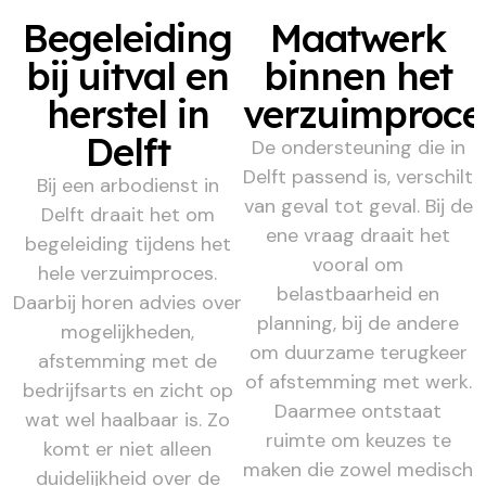
Begeleiding
Maatwerk
bij uitval en
binnen het
herstel in
verzuimproce
Delft
De ondersteuning die in
Delft passend is, verschilt
Bij een arbodienst in
van geval tot geval. Bij de
Delft draait het om
ene vraag draait het
begeleiding tijdens het
vooral om
hele verzuimproces.
belastbaarheid en
Daarbij horen advies over
planning, bij de andere
mogelijkheden,
om duurzame terugkeer
afstemming met de
of afstemming met werk.
bedrijfsarts en zicht op
Daarmee ontstaat
wat wel haalbaar is. Zo
ruimte om keuzes te
komt er niet alleen
maken die zowel medisch
duidelijkheid over de