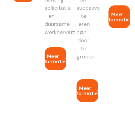
sollicitatie
succesvol
Meer
en
te
informatie
duurzame
leren
werkhervatting.
en
door
te
Meer
groeien.
informatie
Meer
informatie