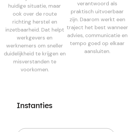
verantwoord als
huidige situatie, maar
praktisch uitvoerbaar
ook over de route
zijn. Daarom werkt een
richting herstel en
traject het best wanneer
inzetbaarheid. Dat helpt
advies, communicatie en
werkgevers en
tempo goed op elkaar
werknemers om sneller
aansluiten.
duidelijkheid te krijgen en
misverstanden te
voorkomen.
Instanties