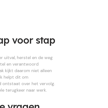
ap voor stap
r uitval, herstel en de weg
tel en verantwoord
k kijkt daarom niet alleen
ok helpt dit om
 ontstaat over het vervolg.
le terugkeer naar werk.
de vragen