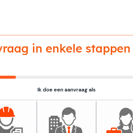
aag in enkele stappen 
Ik doe een aanvraag als