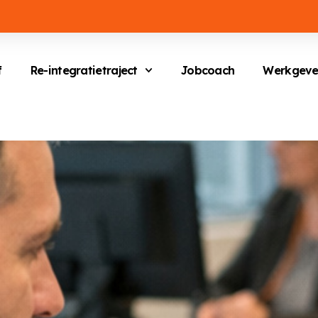
f
Re-integratietraject
Jobcoach
Werkgeve