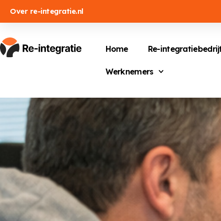
Over re-integratie.nl
Home
Re-integratiebedrij
Werknemers