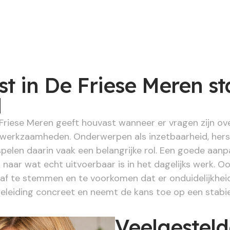
t in De Friese Meren st
d
Friese Meren geeft houvast wanneer er vragen zijn ove
werkzaamheden. Onderwerpen als inzetbaarheid, hers
len daarin vaak een belangrijke rol. Een goede aanpa
 naar wat echt uitvoerbaar is in het dagelijks werk. O
af te stemmen en te voorkomen dat er onduidelijkheid
geleiding concreet en neemt de kans toe op een stabie
Veelgestel