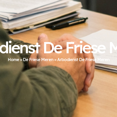
dienst De Friese 
Home
»
De Friese Meren
»
Arbodienst De Friese Meren