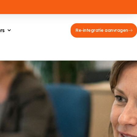
rs
Re-integratie aanvragen