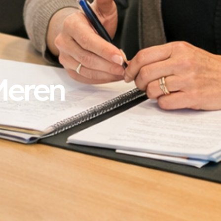
Meren