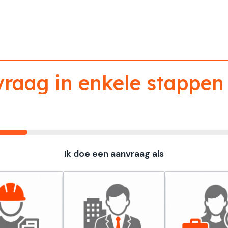
aag in enkele stappen 
Ik doe een aanvraag als