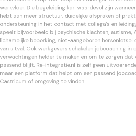
werkvloer. Die begeleiding kan waardevol zijn wanneer
hebt aan meer structuur, duidelijke afspraken of prak
ondersteuning in het contact met collega’s en leidin
speelt bijvoorbeeld bij psychische klachten, autisme, 
lichamelijke beperking, niet-aangeboren hersenletsel 
van uitval. Ook werkgevers schakelen jobcoaching in
verwachtingen helder te maken en om te zorgen dat
passend blijft. Re-integratie.nl is zelf geen uitvoerend
maar een platform dat helpt om een passend jobcoa
Castricum of omgeving te vinden.