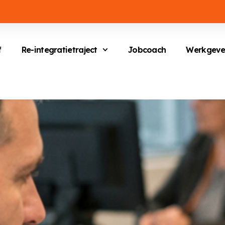
f
Re-integratietraject
Jobcoach
Werkgeve