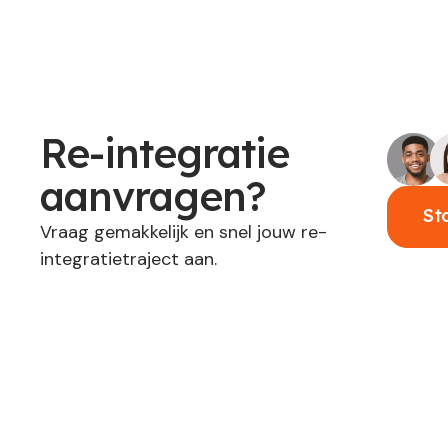
Re-integratie
aanvragen?
St
Vraag gemakkelijk en snel jouw re-
integratietraject aan.