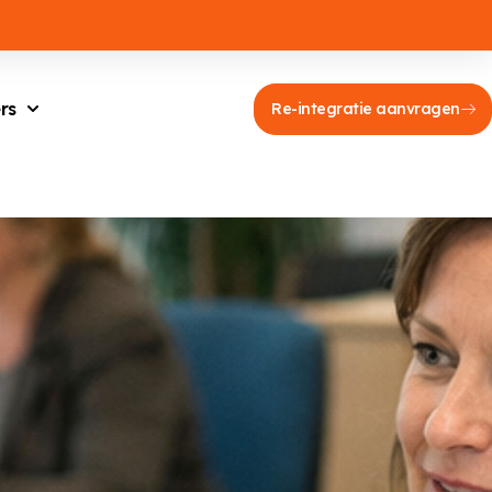
rs
Re-integratie aanvragen