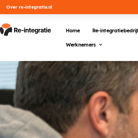
Over re-integratie.nl
Home
Re-integratiebedrij
Werknemers