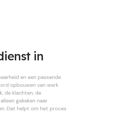
ienst in
tbaarheid en een passende
woord opbouwen van werk
k, de klachten, de
alleen gekeken naar
en. Dat helpt om het proces