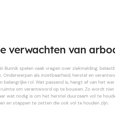
je verwachten van arbod
in Bunnik spelen vaak vragen over ziekmelding, belas
k. Onderwerpen als inzetbaarheid, herstel en verant
n belangrijke rol. Wat passend is, hangt af van het wer
 ruimte om verantwoord op te bouwen. Zo wordt niet 
ar wat nodig is om het herstel duurzaam vol te houd
den en stappen te zetten die ook vol te houden zijn.