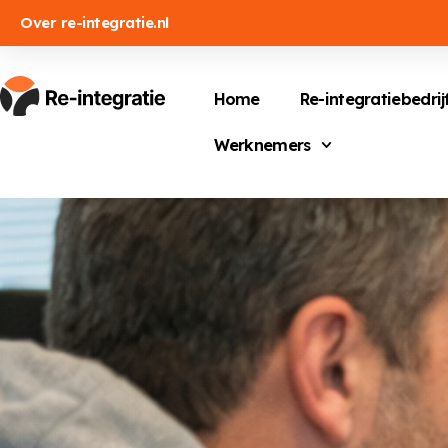
Over re-integratie.nl
Home
Re-integratiebedrij
Werknemers