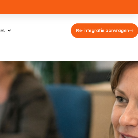
rs
Re-integratie aanvragen