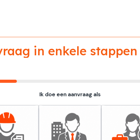
aag in enkele stappen 
Ik doe een aanvraag als