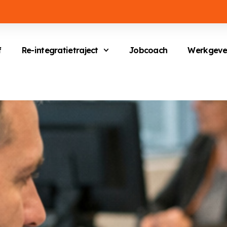
f
Re-integratietraject
Jobcoach
Werkgeve