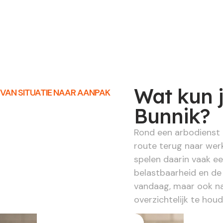
Wat kun 
VAN SITUATIE NAAR AANPAK
Bunnik?
Rond een arbodienst 
route terug naar wer
spelen daarin vaak ee
belastbaarheid en de
vandaag, maar ook na
overzichtelijk te hou