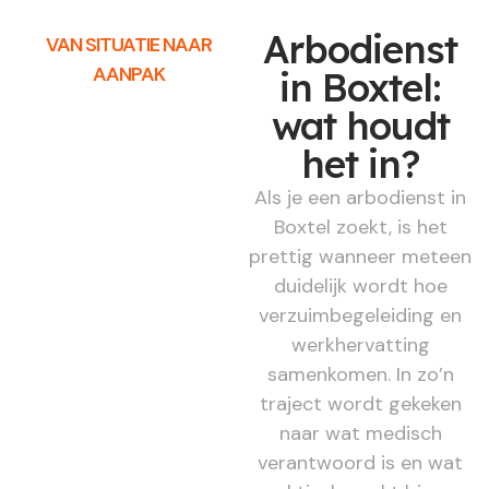
Arbodienst
VAN SITUATIE NAAR
AANPAK
in Boxtel:
wat houdt
het in?
Als je een arbodienst in
Boxtel zoekt, is het
prettig wanneer meteen
duidelijk wordt hoe
verzuimbegeleiding en
werkhervatting
samenkomen. In zo’n
traject wordt gekeken
naar wat medisch
verantwoord is en wat