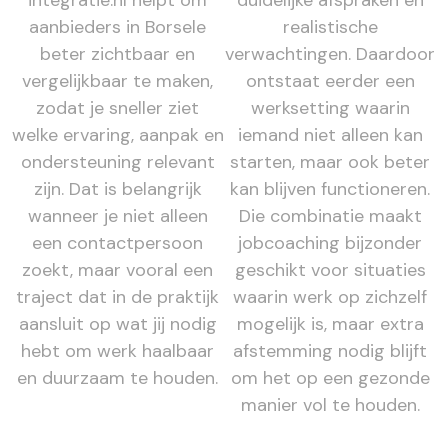
integratie.nl helpt om
duidelijke afspraken en
aanbieders in Borsele
realistische
beter zichtbaar en
verwachtingen. Daardoor
vergelijkbaar te maken,
ontstaat eerder een
zodat je sneller ziet
werksetting waarin
welke ervaring, aanpak en
iemand niet alleen kan
ondersteuning relevant
starten, maar ook beter
zijn. Dat is belangrijk
kan blijven functioneren.
wanneer je niet alleen
Die combinatie maakt
een contactpersoon
jobcoaching bijzonder
zoekt, maar vooral een
geschikt voor situaties
traject dat in de praktijk
waarin werk op zichzelf
aansluit op wat jij nodig
mogelijk is, maar extra
hebt om werk haalbaar
afstemming nodig blijft
en duurzaam te houden.
om het op een gezonde
manier vol te houden.