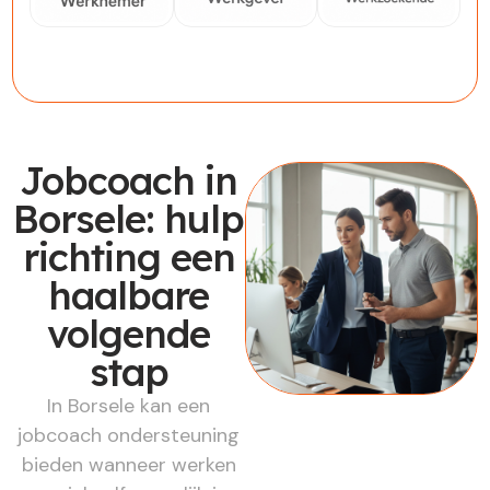
Werknemer
Werkgever
Werkzoekende
Jobcoach in
Borsele: hulp
richting een
haalbare
volgende
stap
In Borsele kan een
jobcoach ondersteuning
bieden wanneer werken