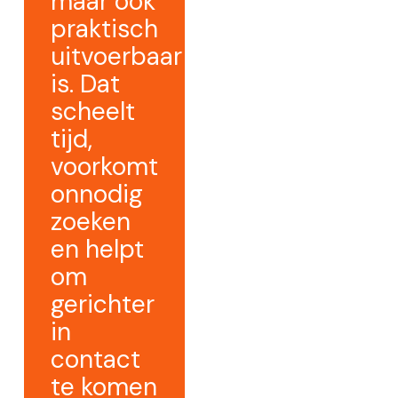
maar ook
praktisch
uitvoerbaar
is. Dat
scheelt
tijd,
voorkomt
onnodig
zoeken
en helpt
om
gerichter
in
contact
te komen