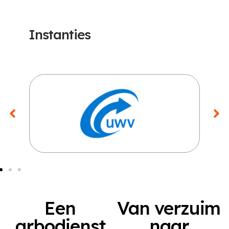
Instanties
Een
Van verzuim
arbodienst
naar