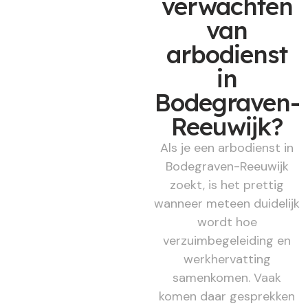
verwachten
van
arbodienst
in
Bodegraven-
Reeuwijk?
Als je een arbodienst in
Bodegraven-Reeuwijk
zoekt, is het prettig
wanneer meteen duidelijk
wordt hoe
verzuimbegeleiding en
werkhervatting
samenkomen. Vaak
komen daar gesprekken