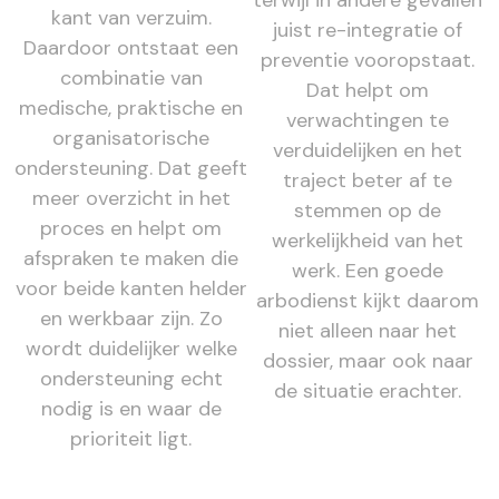
terwijl in andere gevallen
kant van verzuim.
juist re-integratie of
Daardoor ontstaat een
preventie vooropstaat.
combinatie van
Dat helpt om
medische, praktische en
verwachtingen te
organisatorische
verduidelijken en het
ondersteuning. Dat geeft
traject beter af te
meer overzicht in het
stemmen op de
proces en helpt om
werkelijkheid van het
afspraken te maken die
werk. Een goede
voor beide kanten helder
arbodienst kijkt daarom
en werkbaar zijn. Zo
niet alleen naar het
wordt duidelijker welke
dossier, maar ook naar
ondersteuning echt
de situatie erachter.
nodig is en waar de
prioriteit ligt.