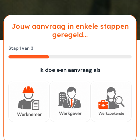
Jouw aanvraag in enkele stappen
geregeld...
Stap
1
van
3
33%
Ik doe een aanvraag als
Werknemer
Werkgever
Werkzoekende