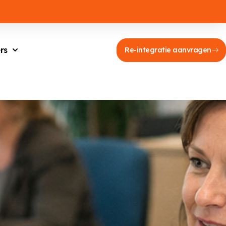
rs
Re-integratie aanvragen