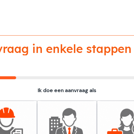
aag in enkele stappen 
Ik doe een aanvraag als