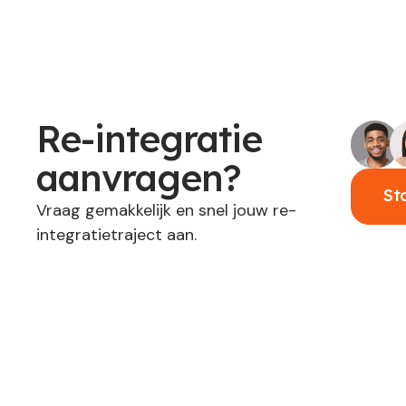
Re-integratie
aanvragen?
St
Vraag gemakkelijk en snel jouw re-
integratietraject aan.