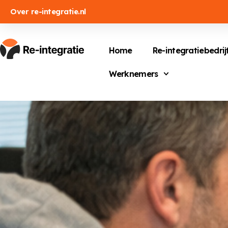
Over re-integratie.nl
Home
Re-integratiebedrij
Werknemers