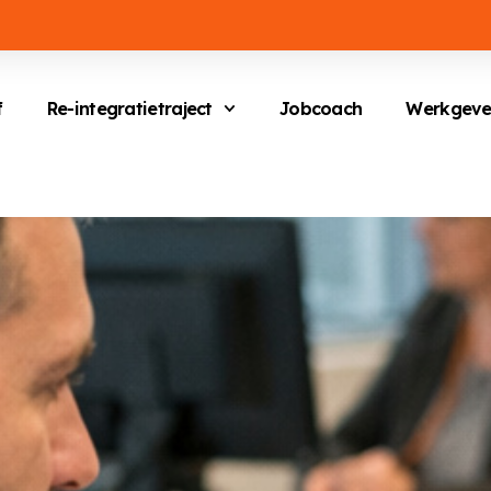
f
Re-integratietraject
Jobcoach
Werkgeve