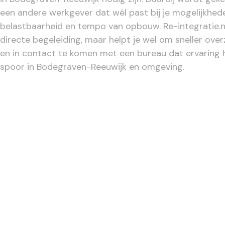
een andere werkgever dat wél past bij je mogelijkhed
belastbaarheid en tempo van opbouw. Re-integratie.n
directe begeleiding, maar helpt je wel om sneller overz
en in contact te komen met een bureau dat ervaring 
spoor in Bodegraven-Reeuwijk en omgeving.