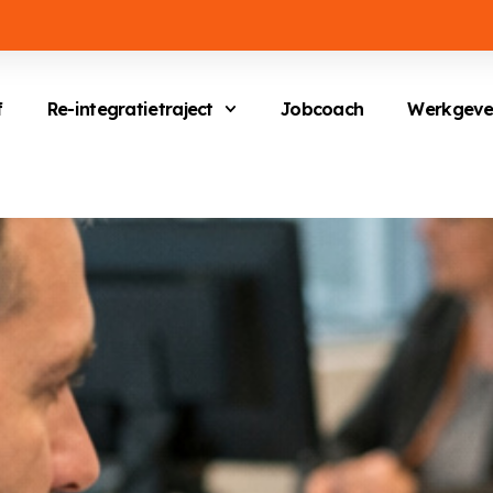
f
Re-integratietraject
Jobcoach
Werkgeve