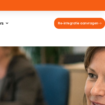
rs
Re-integratie aanvragen