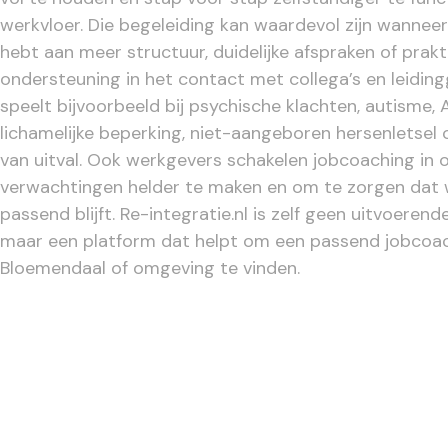
werkvloer. Die begeleiding kan waardevol zijn wanneer
hebt aan meer structuur, duidelijke afspraken of prak
ondersteuning in het contact met collega’s en leidin
speelt bijvoorbeeld bij psychische klachten, autisme, 
lichamelijke beperking, niet-aangeboren hersenletsel 
van uitval. Ook werkgevers schakelen jobcoaching in
verwachtingen helder te maken en om te zorgen dat
passend blijft. Re-integratie.nl is zelf geen uitvoerend
maar een platform dat helpt om een passend jobcoa
Bloemendaal of omgeving te vinden.