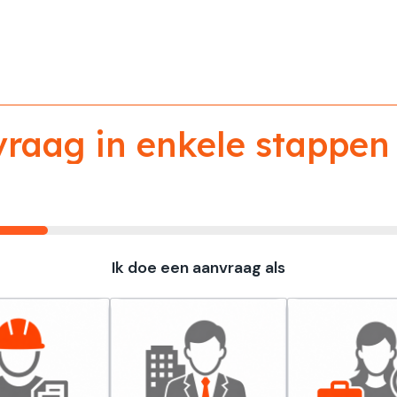
aag in enkele stappen 
Ik doe een aanvraag als