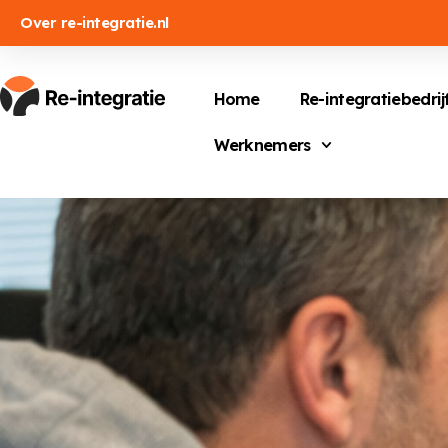
Over re-integratie.nl
Home
Re-integratiebedrij
Werknemers