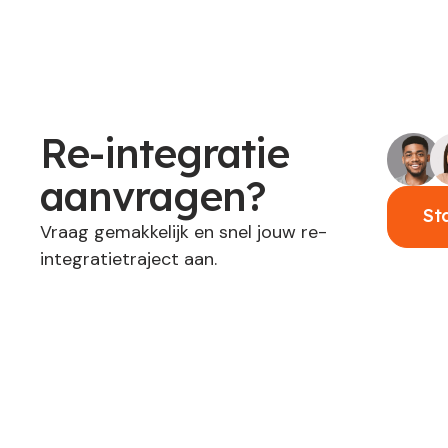
Re-integratie
aanvragen?
St
Vraag gemakkelijk en snel jouw re-
integratietraject aan.