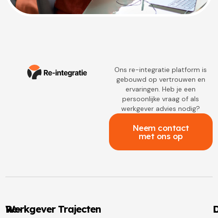
Ons re-integratie platform is
gebouwd op vertrouwen en
ervaringen. Heb je een
persoonlijke vraag of als
werkgever advies nodig?
Neem contact
met ons op
Re-
Werkgever Trajecten
D