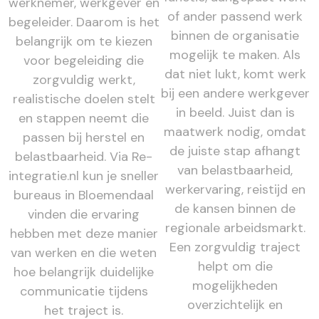
werknemer, werkgever en
of ander passend werk
begeleider. Daarom is het
binnen de organisatie
belangrijk om te kiezen
mogelijk te maken. Als
voor begeleiding die
dat niet lukt, komt werk
zorgvuldig werkt,
bij een andere werkgever
realistische doelen stelt
in beeld. Juist dan is
en stappen neemt die
maatwerk nodig, omdat
passen bij herstel en
de juiste stap afhangt
belastbaarheid. Via Re-
van belastbaarheid,
integratie.nl kun je sneller
werkervaring, reistijd en
bureaus in Bloemendaal
de kansen binnen de
vinden die ervaring
regionale arbeidsmarkt.
hebben met deze manier
Een zorgvuldig traject
van werken en die weten
helpt om die
hoe belangrijk duidelijke
mogelijkheden
communicatie tijdens
overzichtelijk en
het traject is.