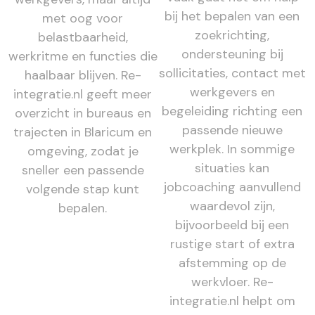
bij het bepalen van een
met oog voor
zoekrichting,
belastbaarheid,
ondersteuning bij
werkritme en functies die
sollicitaties, contact met
haalbaar blijven. Re-
werkgevers en
integratie.nl geeft meer
begeleiding richting een
overzicht in bureaus en
passende nieuwe
trajecten in Blaricum en
werkplek. In sommige
omgeving, zodat je
situaties kan
sneller een passende
jobcoaching aanvullend
volgende stap kunt
waardevol zijn,
bepalen.
bijvoorbeeld bij een
rustige start of extra
afstemming op de
werkvloer. Re-
integratie.nl helpt om