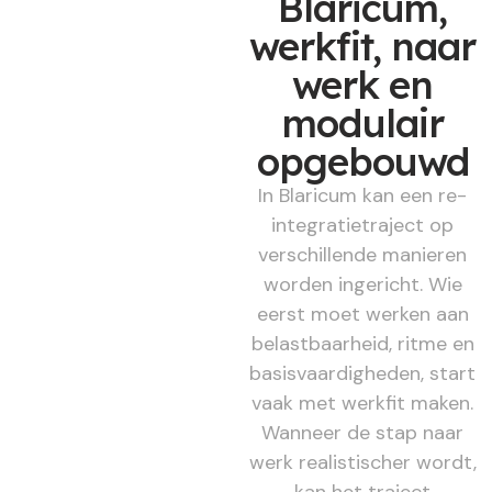
Blaricum,
werkfit, naar
werk en
modulair
opgebouwd
In Blaricum kan een re-
integratietraject op
verschillende manieren
worden ingericht. Wie
eerst moet werken aan
belastbaarheid, ritme en
basisvaardigheden, start
vaak met werkfit maken.
Wanneer de stap naar
werk realistischer wordt,