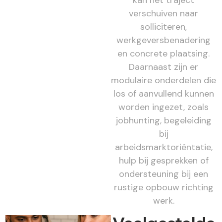
kan het traject
verschuiven naar
solliciteren,
werkgeversbenadering
en concrete plaatsing.
Daarnaast zijn er
modulaire onderdelen die
los of aanvullend kunnen
worden ingezet, zoals
jobhunting, begeleiding
bij
arbeidsmarktoriëntatie,
hulp bij gesprekken of
ondersteuning bij een
rustige opbouw richting
werk.