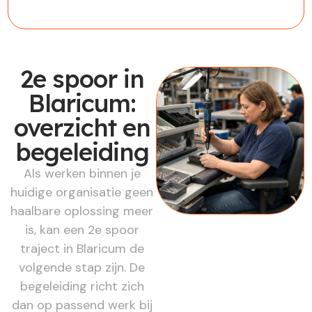
2e spoor in
Blaricum:
overzicht en
begeleiding
Als werken binnen je
huidige organisatie geen
haalbare oplossing meer
is, kan een 2e spoor
traject in Blaricum de
volgende stap zijn. De
begeleiding richt zich
dan op passend werk bij