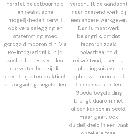
herstel, belastbaarheid
verschuift de aandacht
en realistische
naar passend werk bij
mogelijkheden, terwijl
een andere werkgever.
ook verslaglegging en
Dan is maatwerk
afstemming goed
belangrijk, omdat
geregeld moeten zijn. Via
factoren zoals
Re-integratie.nl kun je
belastbaarheid,
sneller bureaus vinden
reisafstand, ervaring,
die weten hoe zij dit
opleidingsniveau en
soort trajecten praktisch
opbouw in uren sterk
en zorgvuldig begeleiden.
kunnen verschillen.
Goede begeleiding
brengt daarom niet
alleen kansen in beeld,
maar geeft ook
duidelijkheid in een vaak
onzekere fase.