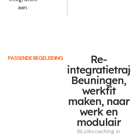
aan.
Re-
PASSENDE BEGELEIDING
integratietraj
Beuningen,
werkfit
maken, naar
werk en
modulair
Bij jobcoaching in