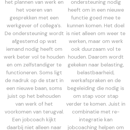
het plannen van werk en
ondersteuning nodig
het voeren van
heeft om in een nieuwe
gesprekken met een
functie goed mee te
werkgever of collega’s.
kunnen komen. Het doel
De ondersteuning wordt
is niet alleen om weer te
afgestemd op wat
werken, maar om werk
iemand nodig heeft om
ook duurzaam vol te
werk beter vol te houden
houden. Daarom wordt
en om zelfstandiger te
gekeken naar belasting,
functioneren. Soms ligt
belastbaarheid,
de nadruk op de start in
werkafspraken en de
een nieuwe baan, soms
begeleiding die nodig is
juist op het behouden
om stap voor stap
van werk of het
verder te komen. Juist in
voorkomen van terugval.
combinatie met re-
Een jobcoach kijkt
integratie kan
daarbij niet alleen naar
jobcoaching helpen om