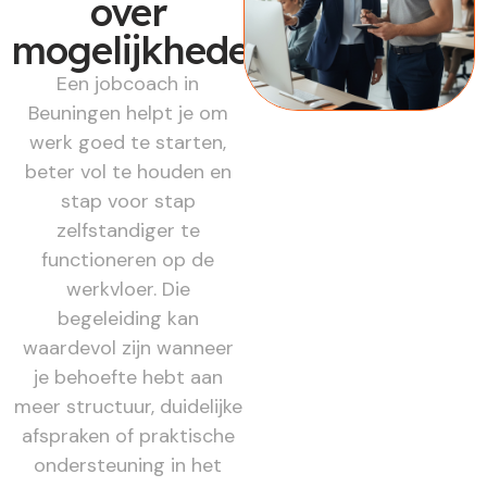
over
mogelijkheden
Een jobcoach in
Beuningen helpt je om
werk goed te starten,
beter vol te houden en
stap voor stap
zelfstandiger te
functioneren op de
werkvloer. Die
begeleiding kan
waardevol zijn wanneer
je behoefte hebt aan
meer structuur, duidelijke
afspraken of praktische
ondersteuning in het