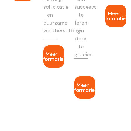
sollicitatie
succesvol
Meer
en
te
informatie
duurzame
leren
werkhervatting.
en
door
te
Meer
groeien.
informatie
Meer
informatie