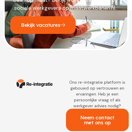
sociale werkgevers op maatwerkbanen.nl.
Bekijk vacatures
Ons re-integratie platform is
gebouwd op vertrouwen en
ervaringen. Heb je een
persoonlijke vraag of als
werkgever advies nodig?
Neem contact
met ons op