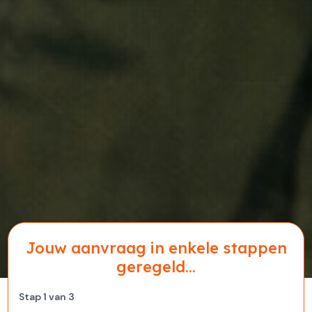
Jouw aanvraag in enkele stappen
geregeld...
Stap
1
van
3