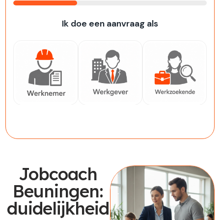
33%
Ik doe een aanvraag als
Werknemer
Werkgever
Werkzoekende
Jobcoach
Beuningen:
duidelijkheid