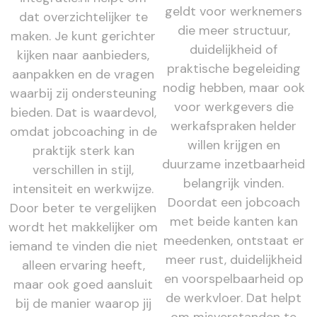
geldt voor werknemers
dat overzichtelijker te
die meer structuur,
maken. Je kunt gerichter
duidelijkheid of
kijken naar aanbieders,
praktische begeleiding
aanpakken en de vragen
nodig hebben, maar ook
waarbij zij ondersteuning
voor werkgevers die
bieden. Dat is waardevol,
werkafspraken helder
omdat jobcoaching in de
willen krijgen en
praktijk sterk kan
duurzame inzetbaarheid
verschillen in stijl,
belangrijk vinden.
intensiteit en werkwijze.
Doordat een jobcoach
Door beter te vergelijken
met beide kanten kan
wordt het makkelijker om
meedenken, ontstaat er
iemand te vinden die niet
meer rust, duidelijkheid
alleen ervaring heeft,
en voorspelbaarheid op
maar ook goed aansluit
de werkvloer. Dat helpt
bij de manier waarop jij