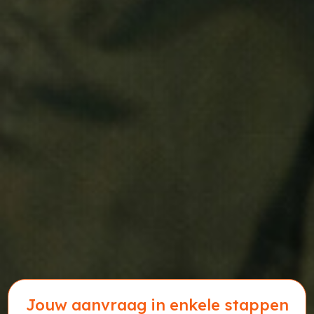
Jouw aanvraag in enkele stappen