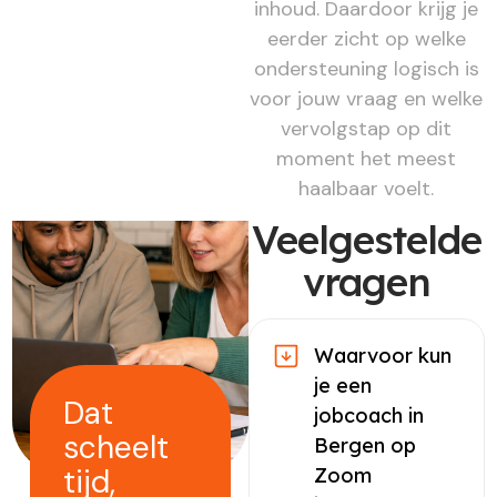
inhoud. Daardoor krijg je
eerder zicht op welke
ondersteuning logisch is
voor jouw vraag en welke
vervolgstap op dit
moment het meest
haalbaar voelt.
Veelgestelde
vragen
Waarvoor kun
je een
Dat
jobcoach in
scheelt
Bergen op
tijd,
Zoom