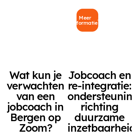
Meer
informatie
Wat kun je
Jobcoach en
verwachten
re-integratie:
van een
ondersteunin
jobcoach in
richting
Bergen op
duurzame
Zoom?
inzetbaarhei