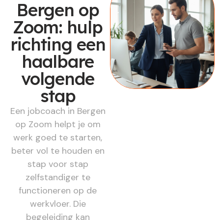
Bergen op
Zoom: hulp
richting een
haalbare
volgende
stap
Een jobcoach in Bergen
op Zoom helpt je om
werk goed te starten,
beter vol te houden en
stap voor stap
zelfstandiger te
functioneren op de
werkvloer. Die
begeleiding kan