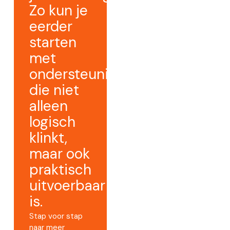
Zo kun je
eerder
starten
met
ondersteuning
die niet
alleen
logisch
klinkt,
maar ook
praktisch
uitvoerbaar
is.
Stap voor stap
naar meer