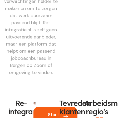
verwachtingen helder te
maken en om te zorgen
dat werk duurzaam
passend blijft. Re-
integratie.nl is zelf geen
uitvoerende aanbieder,
maar een platform dat
helpt om een passend
jobcoachbureau in
Bergen op Zoom of
omgeving te vinden.
Re-
Tevreden
Arbeidsm
integratie
klanten
regio's
Start