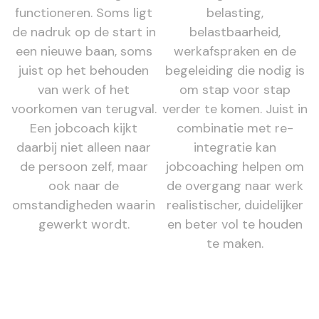
functioneren. Soms ligt
belasting,
de nadruk op de start in
belastbaarheid,
een nieuwe baan, soms
werkafspraken en de
juist op het behouden
begeleiding die nodig is
van werk of het
om stap voor stap
voorkomen van terugval.
verder te komen. Juist in
Een jobcoach kijkt
combinatie met re-
daarbij niet alleen naar
integratie kan
de persoon zelf, maar
jobcoaching helpen om
ook naar de
de overgang naar werk
omstandigheden waarin
realistischer, duidelijker
gewerkt wordt.
en beter vol te houden
te maken.