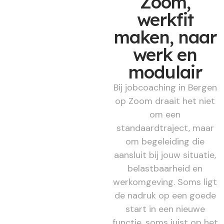
Zoom,
werkfit
maken, naar
werk en
modulair
Bij jobcoaching in Bergen
op Zoom draait het niet
om een
standaardtraject, maar
om begeleiding die
aansluit bij jouw situatie,
belastbaarheid en
werkomgeving. Soms ligt
de nadruk op een goede
start in een nieuwe
functie, soms juist op het