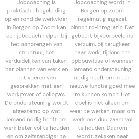
Jobcoaching is
Jobcoaching wordt in
praktische begeleiding
Bergen op Zoom
op en rond de werkvloer.
regelmatig ingezet
In Bergen op Zoom kan
binnen re-integratie. Dat
een jobcoach helpen bij
gebeurt bijvoorbeeld na
het aanbrengen van
verzuim, bij terugkeer
structuur, het
naar werk, tijdens een
verduidelijken van taken,
opbouwfase of wanneer
het plannen van werk en
iemand ondersteuning
het voeren van
nodig heeft om in een
gesprekken met een
nieuwe functie goed mee
werkgever of collega’s.
te kunnen komen. Het
De ondersteuning wordt
doel is niet alleen om
afgestemd op wat
weer te werken, maar om
iemand nodig heeft om
werk ook duurzaam vol
werk beter vol te houden
te houden. Daarom
en om zelfstandiger te
wordt gekeken naar