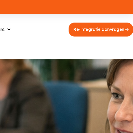
rs
Re-integratie aanvragen