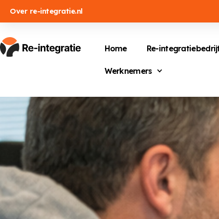
Over re-integratie.nl
Home
Re-integratiebedrij
Werknemers