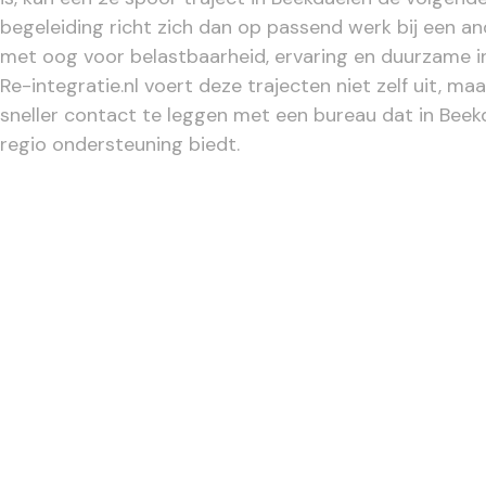
begeleiding richt zich dan op passend werk bij een a
met oog voor belastbaarheid, ervaring en duurzame i
Re-integratie.nl voert deze trajecten niet zelf uit, ma
sneller contact te leggen met een bureau dat in Beek
regio ondersteuning biedt.