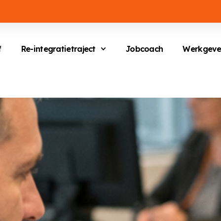
f
Re-integratietraject
Jobcoach
Werkgeve