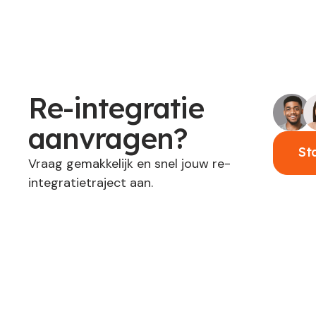
Re-integratie
aanvragen?
St
Vraag gemakkelijk en snel jouw re-
integratietraject aan.