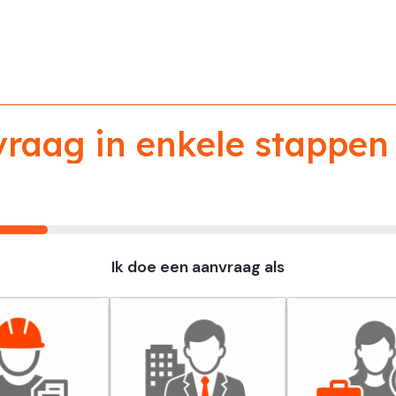
aag in enkele stappen 
Ik doe een aanvraag als