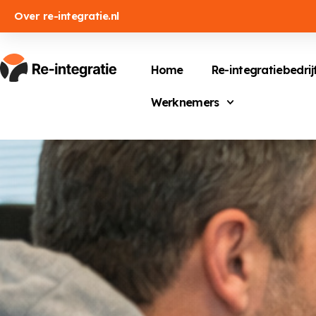
Over re-integratie.nl
Home
Re-integratiebedrij
Werknemers