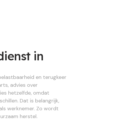
ienst in
belastbaarheid en terugkeer
ts, advies over
cies hetzelfde, omdat
llen. Dat is belangrijk,
 als werknemer. Zo wordt
urzaam herstel.