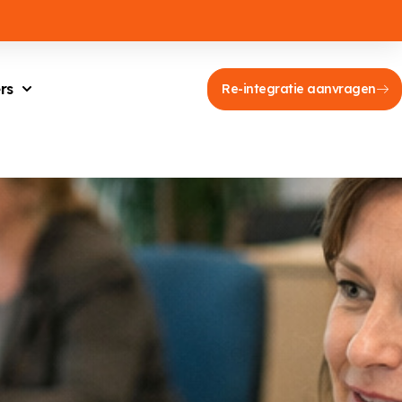
rs
Re-integratie aanvragen