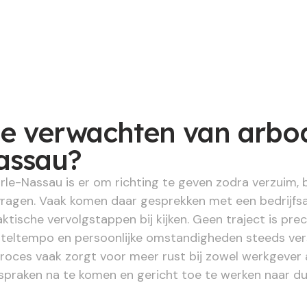
je verwachten van arbod
assau?
rle-Nassau is er om richting te geven zodra verzuim, 
ragen. Vaak komen daar gesprekken met een bedrijfsar
ktische vervolgstappen bij kijken. Geen traject is pre
eltempo en persoonlijke omstandigheden steeds verschi
proces vaak zorgt voor meer rust bij zowel werkgever
fspraken na te komen en gericht toe te werken naar du