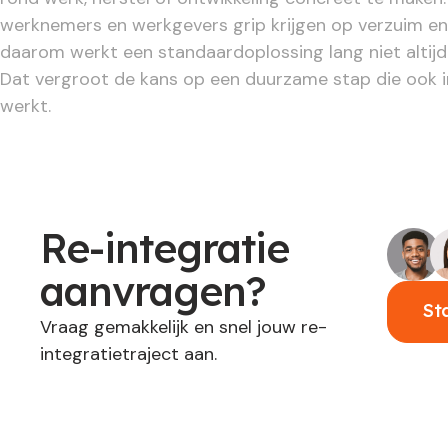
werknemers en werkgevers grip krijgen op verzuim en 
daarom werkt een standaardoplossing lang niet altij
Dat vergroot de kans op een duurzame stap die ook in
werkt.
Re-integratie
aanvragen?
St
Vraag gemakkelijk en snel jouw re-
integratietraject aan.