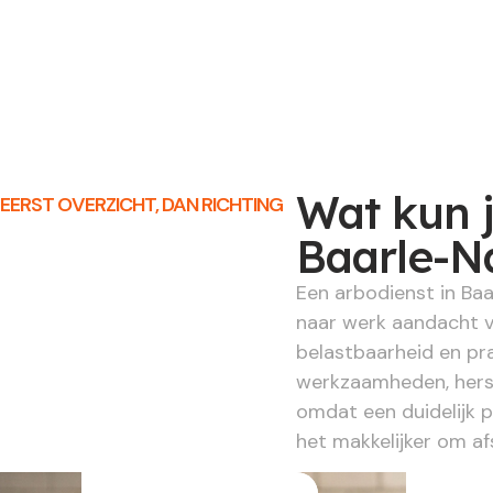
Wat kun 
EERST OVERZICHT, DAN RICHTING
Baarle-N
Een arbodienst in Baa
naar werk aandacht v
belastbaarheid en pra
werkzaamheden, herst
omdat een duidelijk 
het makkelijker om a