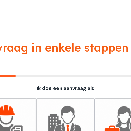
aag in enkele stappen 
Ik doe een aanvraag als