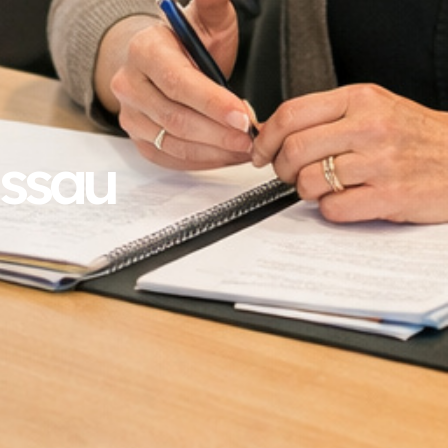
assau