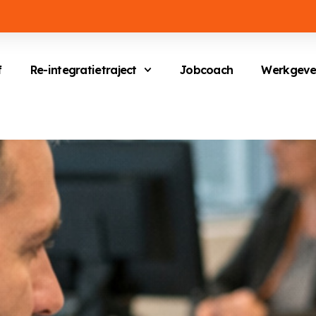
f
Re-integratietraject
Jobcoach
Werkgeve