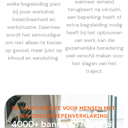
wanneer iemand
welke begeleiding past
terugkeert na verzuim,
bij jouw werkdoel,
een beperking heeft of
belastbaarheid en
extra begeleiding nodig
werksituatie. Daarmee
heeft bij het opbouwen
wordt het eenvoudiger
van werk, kan die
om niet alleen te kiezen
gezamenlijke benadering
op gevoel, maar juist op
veel verschil maken voor
inhoud en aansluiting.
het slagen van het
traject.
DE VACATURESITE VOOR MENSEN MET
EEN DOELGROEPENVERKLARING
4000+ banen op maat bij