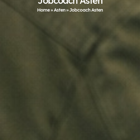
Jobcoach Asten
Home
»
Asten
»
Jobcoach Asten