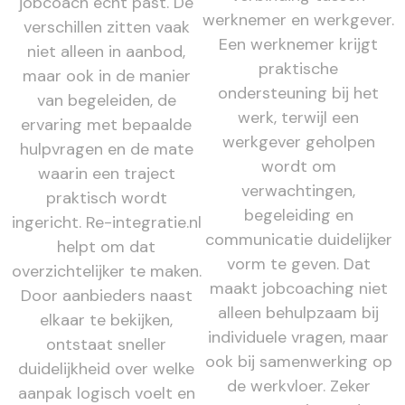
jobcoach echt past. De
werknemer en werkgever.
verschillen zitten vaak
Een werknemer krijgt
niet alleen in aanbod,
praktische
maar ook in de manier
ondersteuning bij het
van begeleiden, de
werk, terwijl een
ervaring met bepaalde
werkgever geholpen
hulpvragen en de mate
wordt om
waarin een traject
verwachtingen,
praktisch wordt
begeleiding en
ingericht. Re-integratie.nl
communicatie duidelijker
helpt om dat
vorm te geven. Dat
overzichtelijker te maken.
maakt jobcoaching niet
Door aanbieders naast
alleen behulpzaam bij
elkaar te bekijken,
individuele vragen, maar
ontstaat sneller
ook bij samenwerking op
duidelijkheid over welke
de werkvloer. Zeker
aanpak logisch voelt en