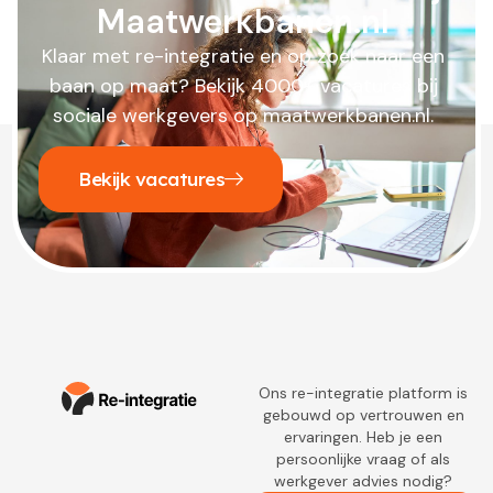
Maatwerkbanen.nl
Klaar met re-integratie en op zoek naar een
baan op maat? Bekijk 4000+ vacatures bij
sociale werkgevers op maatwerkbanen.nl.
Bekijk vacatures
Ons re-integratie platform is
gebouwd op vertrouwen en
ervaringen. Heb je een
persoonlijke vraag of als
werkgever advies nodig?