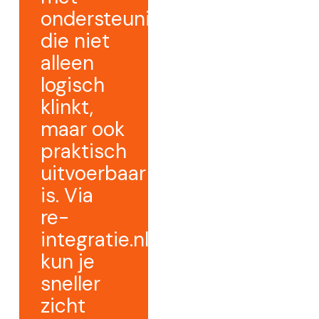
ondersteuning
die niet
alleen
logisch
klinkt,
maar ook
praktisch
uitvoerbaar
is. Via
re-
integratie.nl
kun je
sneller
zicht