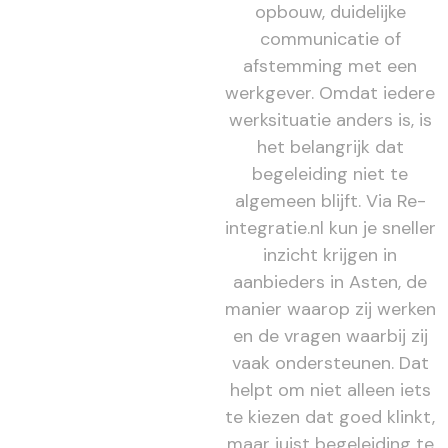
opbouw, duidelijke
communicatie of
afstemming met een
werkgever. Omdat iedere
werksituatie anders is, is
het belangrijk dat
begeleiding niet te
algemeen blijft. Via Re-
integratie.nl kun je sneller
inzicht krijgen in
aanbieders in Asten, de
manier waarop zij werken
en de vragen waarbij zij
vaak ondersteunen. Dat
helpt om niet alleen iets
te kiezen dat goed klinkt,
maar juist begeleiding te