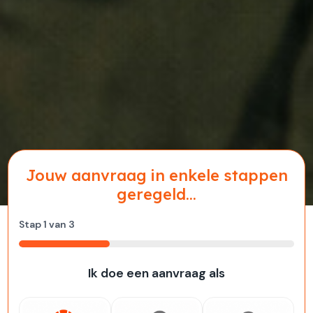
Jouw aanvraag in enkele stappen
geregeld...
Stap
1
van
3
33%
Ik doe een aanvraag als