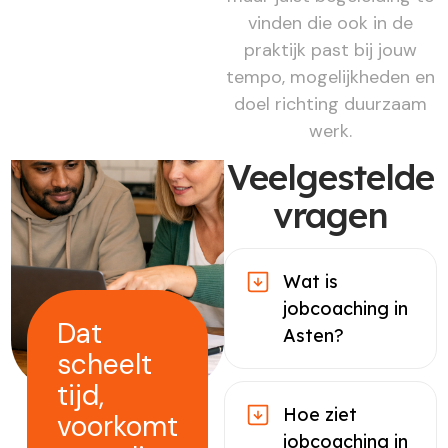
vinden die ook in de
praktijk past bij jouw
tempo, mogelijkheden en
doel richting duurzaam
werk.
Veelgestelde
vragen
Wat is
jobcoaching in
Dat
Asten?
scheelt
tijd,
Hoe ziet
voorkomt
jobcoaching in