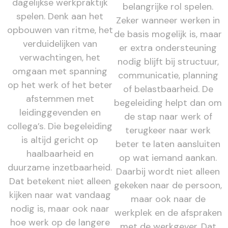
dagelijkse werkpraktijk
belangrijke rol spelen.
spelen. Denk aan het
Zeker wanneer werken in
opbouwen van ritme, het
de basis mogelijk is, maar
verduidelijken van
er extra ondersteuning
verwachtingen, het
nodig blijft bij structuur,
omgaan met spanning
communicatie, planning
op het werk of het beter
of belastbaarheid. De
afstemmen met
begeleiding helpt dan om
leidinggevenden en
de stap naar werk of
collega’s. Die begeleiding
terugkeer naar werk
is altijd gericht op
beter te laten aansluiten
haalbaarheid en
op wat iemand aankan.
duurzame inzetbaarheid.
Daarbij wordt niet alleen
Dat betekent niet alleen
gekeken naar de persoon,
kijken naar wat vandaag
maar ook naar de
nodig is, maar ook naar
werkplek en de afspraken
hoe werk op de langere
met de werkgever. Dat